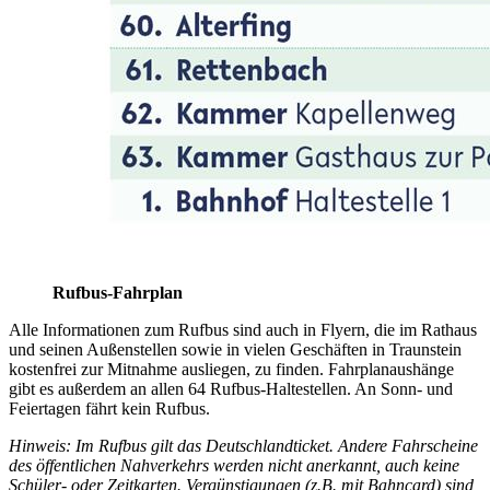
Rufbus-Fahrplan
Alle Informationen zum Rufbus sind auch in Flyern, die im Rathaus
und seinen Außenstellen sowie in vielen Geschäften in Traunstein
kostenfrei zur Mitnahme ausliegen, zu finden. Fahrplanaushänge
gibt es außerdem an allen 64 Rufbus-Haltestellen. An Sonn- und
Feiertagen fährt kein Rufbus.
Hinweis: Im Rufbus gilt das Deutschlandticket. Andere Fahrscheine
des öffentlichen Nahverkehrs werden nicht anerkannt, auch keine
Schüler- oder Zeitkarten. Vergünstigungen (z.B. mit Bahncard) sind