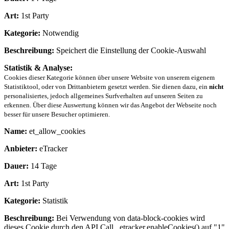
Art:
1st Party
Kategorie:
Notwendig
Beschreibung:
Speichert die Einstellung der Cookie-Auswahl
Statistik & Analyse:
Cookies dieser Kategorie können über unsere Website von unserem eigenem
Statistiktool, oder von Drittanbietern gesetzt werden. Sie dienen dazu, ein
nicht
personalisiertes, jedoch allgemeines Surfverhalten auf unseren Seiten zu
erkennen. Über diese Auswertung können wir das Angebot der Webseite noch
besser für unsere Besucher optimieren.
Name:
et_allow_cookies
Anbieter:
eTracker
Dauer:
14 Tage
Art:
1st Party
Kategorie:
Statistik
Beschreibung:
Bei Verwendung von data-block-cookies wird
dieses Cookie durch den API Call _etracker.enableCookies() auf "1"