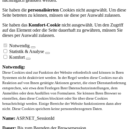
nachträglich geändert werden.
Sie haben die
personalisierten
Cookies nicht ausgewählt. Um diese
Seite betreten zu können, müssen sie diese per Auswahl zulassen.
Sie haben das
Komfort-Cookie
nicht ausgewählt. Um den Zugriff
auf das Element oder die Seite dauerhaft zu gewähren, müssen Sie
dieses per Auswahl zulassen.
Notwendig
Statistik & Analyse
Komfort
Notwendig:
Diese Cookies sind zur Funktion der Website erforderlich und können in Ihren
Systemen nicht deaktiviert werden. In der Regel werden diese Cookies nur als
Reaktion auf von Ihnen getätigte Aktionen gesetzt, die einer Dienstanforderung
entsprechen, wie etwa dem Festlegen Ihrer Datenschutzeinstellungen, dem
Anmelden oder dem Ausfüllen von Formularen. Sie können Ihren Browser so
einstellen, dass diese Cookies blockiert oder Sie über diese Cookies
benachrichtigt werden. Einige Bereiche der Website funktionieren dann aber
nicht. Diese Cookies speichern keine personenbezogenen Daten.
Name:
ASP.NET_SessionId
Dauer:
Bis zum Beenden der Browsersession