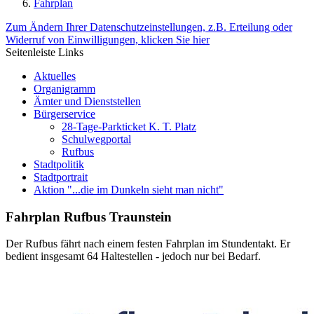
Fahrplan
Zum Ändern Ihrer Datenschutzeinstellungen, z.B. Erteilung oder
Widerruf von Einwilligungen, klicken Sie hier
Seitenleiste Links
Aktuelles
Organigramm
Ämter und Dienststellen
Bürgerservice
28-Tage-Parkticket K. T. Platz
Schulwegportal
Rufbus
Stadtpolitik
Stadtportrait
Aktion "...die im Dunkeln sieht man nicht"
Fahrplan Rufbus Traunstein
Der Rufbus fährt nach einem festen Fahrplan im Stundentakt. Er
bedient insgesamt 64 Haltestellen - jedoch nur bei Bedarf.