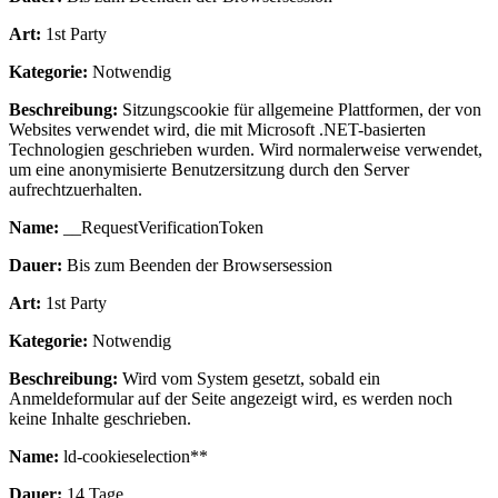
Art:
1st Party
Kategorie:
Notwendig
Beschreibung:
Sitzungscookie für allgemeine Plattformen, der von
Websites verwendet wird, die mit Microsoft .NET-basierten
Technologien geschrieben wurden. Wird normalerweise verwendet,
um eine anonymisierte Benutzersitzung durch den Server
aufrechtzuerhalten.
Name:
__RequestVerificationToken
Dauer:
Bis zum Beenden der Browsersession
Art:
1st Party
Kategorie:
Notwendig
Beschreibung:
Wird vom System gesetzt, sobald ein
Anmeldeformular auf der Seite angezeigt wird, es werden noch
keine Inhalte geschrieben.
Name:
ld-cookieselection**
Dauer:
14 Tage