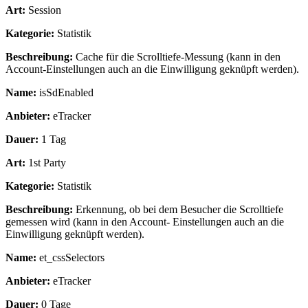
Art:
Session
Kategorie:
Statistik
Beschreibung:
Cache für die Scrolltiefe-Messung (kann in den
Account-Einstellungen auch an die Einwilligung geknüpft werden).
Name:
isSdEnabled
Anbieter:
eTracker
Dauer:
1 Tag
Art:
1st Party
Kategorie:
Statistik
Beschreibung:
Erkennung, ob bei dem Besucher die Scrolltiefe
gemessen wird (kann in den Account- Einstellungen auch an die
Einwilligung geknüpft werden).
Name:
et_cssSelectors
Anbieter:
eTracker
Dauer:
0 Tage