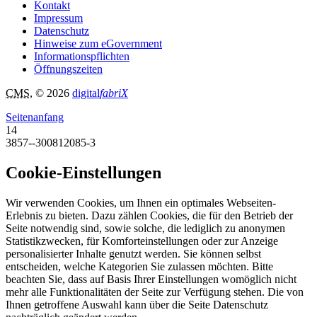
Kontakt
Impressum
Datenschutz
Hinweise zum eGovernment
Informationspflichten
Öffnungszeiten
CMS
, © 2026
digital
fabriX
Seitenanfang
14
3857--300812085-3
Cookie-Einstellungen
Wir verwenden Cookies, um Ihnen ein optimales Webseiten-
Erlebnis zu bieten. Dazu zählen Cookies, die für den Betrieb der
Seite notwendig sind, sowie solche, die lediglich zu anonymen
Statistikzwecken, für Komforteinstellungen oder zur Anzeige
personalisierter Inhalte genutzt werden. Sie können selbst
entscheiden, welche Kategorien Sie zulassen möchten. Bitte
beachten Sie, dass auf Basis Ihrer Einstellungen womöglich nicht
mehr alle Funktionalitäten der Seite zur Verfügung stehen. Die von
Ihnen getroffene Auswahl kann über die Seite Datenschutz