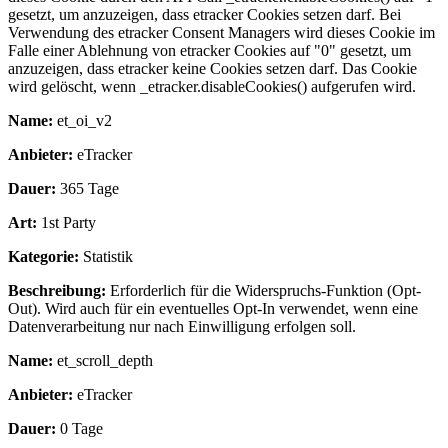
gesetzt, um anzuzeigen, dass etracker Cookies setzen darf. Bei
Verwendung des etracker Consent Managers wird dieses Cookie im
Falle einer Ablehnung von etracker Cookies auf "0" gesetzt, um
anzuzeigen, dass etracker keine Cookies setzen darf. Das Cookie
wird gelöscht, wenn _etracker.disableCookies() aufgerufen wird.
Name:
et_oi_v2
Anbieter:
eTracker
Dauer:
365 Tage
Art:
1st Party
Kategorie:
Statistik
Beschreibung:
Erforderlich für die Widerspruchs-Funktion (Opt-
Out). Wird auch für ein eventuelles Opt-In verwendet, wenn eine
Datenverarbeitung nur nach Einwilligung erfolgen soll.
Name:
et_scroll_depth
Anbieter:
eTracker
Dauer:
0 Tage