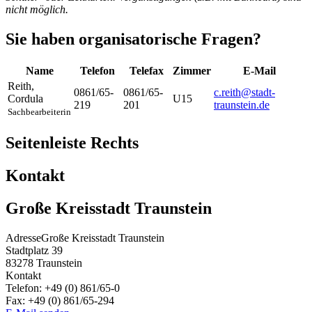
nicht möglich.
Sie haben organisatorische Fragen?
Name
Telefon
Telefax
Zimmer
E-Mail
Reith
,
0861/65-
0861/65-
c.reith@stadt-
Cordula
U15
219
201
traunstein.de
Sachbearbeiterin
Seitenleiste Rechts
Kontakt
Große Kreisstadt Traunstein
Adresse
Große Kreisstadt Traunstein
Stadtplatz 39
83278
Traunstein
Kontakt
Telefon:
+49 (0) 861/65-0
Fax:
+49 (0) 861/65-294