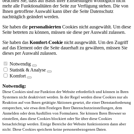
beachten Sie, dass auf Basis Ihrer Einstellungen womöglich nicht
mehr alle Funktionalitäten der Seite zur Verfügung stehen. Die von
Ihnen getroffene Auswahl kann über die Seite Datenschutz
nachträglich geändert werden.
Sie haben die
personalisierten
Cookies nicht ausgewählt. Um diese
Seite betreten zu können, müssen sie diese per Auswahl zulassen.
Sie haben das
Komfort-Cookie
nicht ausgewählt. Um den Zugriff
auf das Element oder die Seite dauerhaft zu gewähren, müssen Sie
dieses per Auswahl zulassen.
Notwendig
Statistik & Analyse
Komfort
Notwendig:
Diese Cookies sind zur Funktion der Website erforderlich und können in Ihren
Systemen nicht deaktiviert werden. In der Regel werden diese Cookies nur als
Reaktion auf von Ihnen getätigte Aktionen gesetzt, die einer Dienstanforderung
entsprechen, wie etwa dem Festlegen Ihrer Datenschutzeinstellungen, dem
Anmelden oder dem Ausfüllen von Formularen. Sie können Ihren Browser so
einstellen, dass diese Cookies blockiert oder Sie über diese Cookies
benachrichtigt werden. Einige Bereiche der Website funktionieren dann aber
nicht. Diese Cookies speichern keine personenbezogenen Daten.