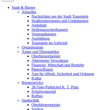
Stadt & Bürger
Aktuelles
Nachrichten aus der Stadt Traunstein
Straßensperrungen und Umleitungen
Amtsblatt
Stellenausschreibungen
Veranstaltungen
Ausbildung
Traunstein im Aufwind
Organigramm
Ämter und Dienststellen
Oberbürgermeister
Allgemeine Verwaltung
Finanzen, Wirtschaft und Betriebe
Planen/Bauen
Amt für öffentl. Sicherheit und Ordnung
Kultur
Bürgerservice
28-Tage-Parkticket K. T. Platz
Schulwegportal
Rufbus
Stadtpolitik
Oberbürgermeister
Stadtrat