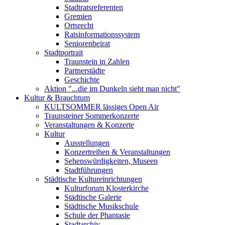
Stadtratsreferenten
Gremien
Ortsrecht
Ratsinformationssystem
Seniorenbeirat
Stadtportrait
Traunstein in Zahlen
Partnerstädte
Geschichte
Aktion "...die im Dunkeln sieht man nicht"
Kultur & Brauchtum
KULTSOMMER lässiges Open Air
Traunsteiner Sommerkonzerte
Veranstaltungen & Konzerte
Kultur
Ausstellungen
Konzertreihen & Veranstaltungen
Sehenswürdigkeiten, Museen
Stadtführungen
Städtische Kultureinrichtungen
Kulturforum Klosterkirche
Städtische Galerie
Städtische Musikschule
Schule der Phantasie
Stadtarchiv