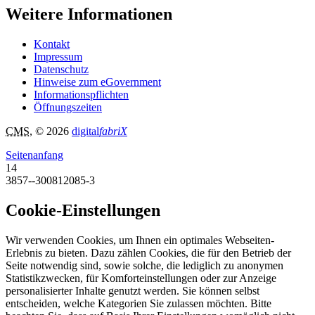
Weitere Informationen
Kontakt
Impressum
Datenschutz
Hinweise zum eGovernment
Informationspflichten
Öffnungszeiten
CMS
, © 2026
digital
fabriX
Seitenanfang
14
3857--300812085-3
Cookie-Einstellungen
Wir verwenden Cookies, um Ihnen ein optimales Webseiten-
Erlebnis zu bieten. Dazu zählen Cookies, die für den Betrieb der
Seite notwendig sind, sowie solche, die lediglich zu anonymen
Statistikzwecken, für Komforteinstellungen oder zur Anzeige
personalisierter Inhalte genutzt werden. Sie können selbst
entscheiden, welche Kategorien Sie zulassen möchten. Bitte