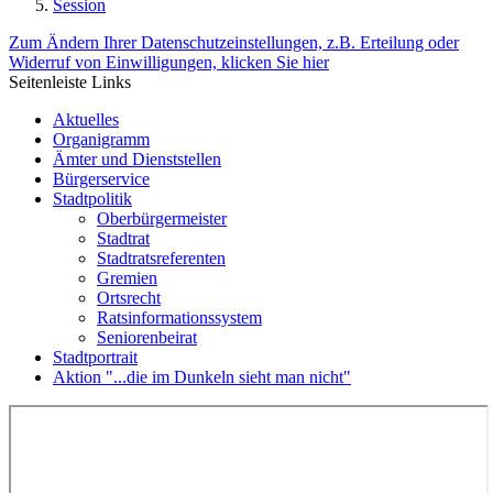
Session
Zum Ändern Ihrer Datenschutzeinstellungen, z.B. Erteilung oder
Widerruf von Einwilligungen, klicken Sie hier
Seitenleiste Links
Aktuelles
Organigramm
Ämter und Dienststellen
Bürgerservice
Stadtpolitik
Oberbürgermeister
Stadtrat
Stadtratsreferenten
Gremien
Ortsrecht
Ratsinformationssystem
Seniorenbeirat
Stadtportrait
Aktion "...die im Dunkeln sieht man nicht"