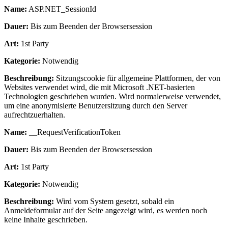
Name:
ASP.NET_SessionId
Dauer:
Bis zum Beenden der Browsersession
Art:
1st Party
Kategorie:
Notwendig
Beschreibung:
Sitzungscookie für allgemeine Plattformen, der von
Websites verwendet wird, die mit Microsoft .NET-basierten
Technologien geschrieben wurden. Wird normalerweise verwendet,
um eine anonymisierte Benutzersitzung durch den Server
aufrechtzuerhalten.
Name:
__RequestVerificationToken
Dauer:
Bis zum Beenden der Browsersession
Art:
1st Party
Kategorie:
Notwendig
Beschreibung:
Wird vom System gesetzt, sobald ein
Anmeldeformular auf der Seite angezeigt wird, es werden noch
keine Inhalte geschrieben.