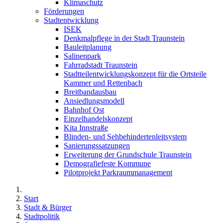
Klimaschutz
Förderungen
Stadtentwicklung
ISEK
Denkmalpflege in der Stadt Traunstein
Bauleitplanung
Salinenpark
Fahrradstadt Traunstein
Stadtteilentwicklungskonzept für die Ortsteile
Kammer und Rettenbach
Breitbandausbau
Ansiedlungsmodell
Bahnhof Ost
Einzelhandelskonzept
Kita Innstraße
Blinden- und Sehbehindertenleitsystem
Sanierungssatzungen
Erweiterung der Grundschule Traunstein
Demografiefeste Kommune
Pilotprojekt Parkraummanagement
Start
Stadt & Bürger
Stadtpolitik