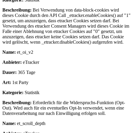
Beschreibung:
Bei Verwendung von data-block-cookies wird
dieses Cookie durch den API Call _etracker.enableCookies() auf "1"
gesetzt, um anzuzeigen, dass etracker Cookies setzen darf. Bei
Verwendung des etracker Consent Managers wird dieses Cookie im
Falle einer Ablehnung von etracker Cookies auf "0" gesetzt, um
anzuzeigen, dass etracker keine Cookies setzen darf. Das Cookie
wird gelöscht, wenn _etracker.disableCookies() aufgerufen wird.
Name:
et_oi_v2
Anbieter:
eTracker
Dauer:
365 Tage
Art:
1st Party
Kategorie:
Statistik
Beschreibung:
Erforderlich für die Widerspruchs-Funktion (Opt-
Out). Wird auch für ein eventuelles Opt-In verwendet, wenn eine
Datenverarbeitung nur nach Einwilligung erfolgen soll.
Name:
et_scroll_depth