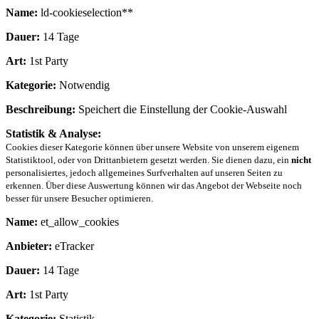
Name:
ld-cookieselection**
Dauer:
14 Tage
Art:
1st Party
Kategorie:
Notwendig
Beschreibung:
Speichert die Einstellung der Cookie-Auswahl
Statistik & Analyse:
Cookies dieser Kategorie können über unsere Website von unserem eigenem
Statistiktool, oder von Drittanbietern gesetzt werden. Sie dienen dazu, ein
nicht
personalisiertes, jedoch allgemeines Surfverhalten auf unseren Seiten zu
erkennen. Über diese Auswertung können wir das Angebot der Webseite noch
besser für unsere Besucher optimieren.
Name:
et_allow_cookies
Anbieter:
eTracker
Dauer:
14 Tage
Art:
1st Party
Kategorie:
Statistik