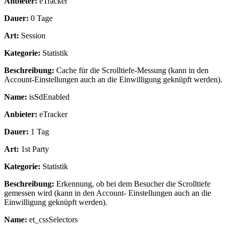
Anbieter:
eTracker
Dauer:
0 Tage
Art:
Session
Kategorie:
Statistik
Beschreibung:
Cache für die Scrolltiefe-Messung (kann in den
Account-Einstellungen auch an die Einwilligung geknüpft werden).
Name:
isSdEnabled
Anbieter:
eTracker
Dauer:
1 Tag
Art:
1st Party
Kategorie:
Statistik
Beschreibung:
Erkennung, ob bei dem Besucher die Scrolltiefe
gemessen wird (kann in den Account- Einstellungen auch an die
Einwilligung geknüpft werden).
Name:
et_cssSelectors