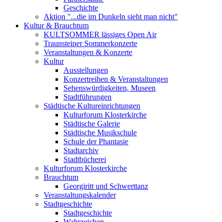
Geschichte
Aktion "...die im Dunkeln sieht man nicht"
Kultur & Brauchtum
KULTSOMMER lässiges Open Air
Traunsteiner Sommerkonzerte
Veranstaltungen & Konzerte
Kultur
Ausstellungen
Konzertreihen & Veranstaltungen
Sehenswürdigkeiten, Museen
Stadtführungen
Städtische Kultureinrichtungen
Kulturforum Klosterkirche
Städtische Galerie
Städtische Musikschule
Schule der Phantasie
Stadtarchiv
Stadtbücherei
Kulturforum Klosterkirche
Brauchtum
Georgiritt und Schwerttanz
Veranstaltungskalender
Stadtgeschichte
Stadtgeschichte
Wahrzeichen