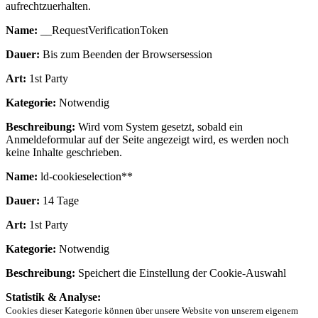
aufrechtzuerhalten.
Name:
__RequestVerificationToken
Dauer:
Bis zum Beenden der Browsersession
Art:
1st Party
Kategorie:
Notwendig
Beschreibung:
Wird vom System gesetzt, sobald ein
Anmeldeformular auf der Seite angezeigt wird, es werden noch
keine Inhalte geschrieben.
Name:
ld-cookieselection**
Dauer:
14 Tage
Art:
1st Party
Kategorie:
Notwendig
Beschreibung:
Speichert die Einstellung der Cookie-Auswahl
Statistik & Analyse:
Cookies dieser Kategorie können über unsere Website von unserem eigenem