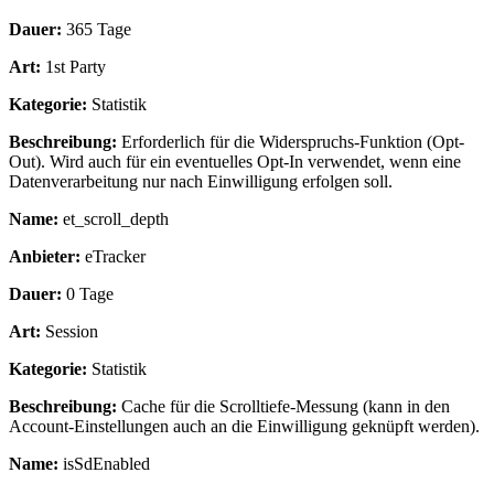
Dauer:
365 Tage
Art:
1st Party
Kategorie:
Statistik
Beschreibung:
Erforderlich für die Widerspruchs-Funktion (Opt-
Out). Wird auch für ein eventuelles Opt-In verwendet, wenn eine
Datenverarbeitung nur nach Einwilligung erfolgen soll.
Name:
et_scroll_depth
Anbieter:
eTracker
Dauer:
0 Tage
Art:
Session
Kategorie:
Statistik
Beschreibung:
Cache für die Scrolltiefe-Messung (kann in den
Account-Einstellungen auch an die Einwilligung geknüpft werden).
Name:
isSdEnabled