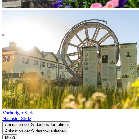
Vorheriger Slide
Nächster Slide
Animation der Slideshow fortführen
Animation der Slideshow anhalten
Menü