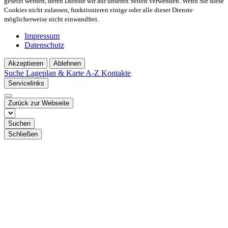
gesetzt werden, deren Dienste wir auf unseren Seiten verwenden. Wenn Sie diese
Cookies nicht zulassen, funktionieren einige oder alle dieser Dienste
möglicherweise nicht einwandfrei.
Impressum
Datenschutz
Akzeptieren
Ablehnen
Suche
Lageplan & Karte
A-Z Kontakte
Servicelinks
Zurück zur Webseite
Suchen
Schließen