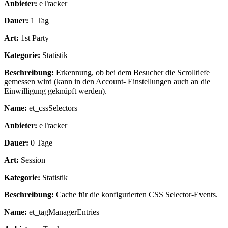
Anbieter:
eTracker
Dauer:
1 Tag
Art:
1st Party
Kategorie:
Statistik
Beschreibung:
Erkennung, ob bei dem Besucher die Scrolltiefe
gemessen wird (kann in den Account- Einstellungen auch an die
Einwilligung geknüpft werden).
Name:
et_cssSelectors
Anbieter:
eTracker
Dauer:
0 Tage
Art:
Session
Kategorie:
Statistik
Beschreibung:
Cache für die konfigurierten CSS Selector-Events.
Name:
et_tagManagerEntries