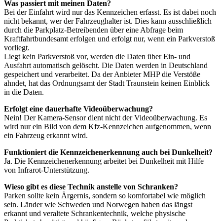
Was passiert mit meinen Daten?
Bei der Einfahrt wird nur das Kennzeichen erfasst. Es ist dabei noch
nicht bekannt, wer der Fahrzeughalter ist. Dies kann ausschließlich
durch die Parkplatz-Betreibenden über eine Abfrage beim
Kraftfahrtbundesamt erfolgen und erfolgt nur, wenn ein Parkverstoß
vorliegt.
Liegt kein Parkverstoß vor, werden die Daten über Ein- und
Ausfahrt automatisch gelöscht. Die Daten werden in Deutschland
gespeichert und verarbeitet. Da der Anbieter MHP die Verstöße
ahndet, hat das Ordnungsamt der Stadt Traunstein keinen Einblick
in die Daten.
Erfolgt eine dauerhafte Videoüberwachung?
Nein! Der Kamera-Sensor dient nicht der Videoüberwachung. Es
wird nur ein Bild von dem Kfz-Kennzeichen aufgenommen, wenn
ein Fahrzeug erkannt wird.
Funktioniert die Kennzeichenerkennung auch bei Dunkelheit?
Ja. Die Kennzeichenerkennung arbeitet bei Dunkelheit mit Hilfe
von Infrarot-Unterstützung.
Wieso gibt es diese Technik anstelle von Schranken?
Parken sollte kein Ärgernis, sondern so komfortabel wie möglich
sein. Länder wie Schweden und Norwegen haben das längst
erkannt und veraltete Schrankentechnik, welche physische