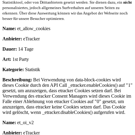
Statistiktool, oder von Drittanbietern gesetzt werden. Sie dienen dazu, ein
nicht
personalisiertes, jedoch allgemeines Surfverhalten auf unseren Seiten zu
erkennen. Über diese Auswertung können wir das Angebot der Webseite noch
besser für unsere Besucher optimieren.
Name:
et_allow_cookies
Anbieter:
eTracker
Dauer:
14 Tage
Art:
1st Party
Kategorie:
Statistik
Beschreibung:
Bei Verwendung von data-block-cookies wird
dieses Cookie durch den API Call _etracker.enableCookies() auf "1"
gesetzt, um anzuzeigen, dass etracker Cookies setzen darf. Bei
Verwendung des etracker Consent Managers wird dieses Cookie im
Falle einer Ablehnung von etracker Cookies auf "0" gesetzt, um
anzuzeigen, dass etracker keine Cookies setzen darf. Das Cookie
wird gelöscht, wenn _etracker.disableCookies() aufgerufen wird.
Name:
et_oi_v2
Anbieter:
eTracker