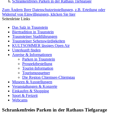
Schrankenfreies Parken in der Rathaus Tiefgarage
Zum Ändern Ihrer Datenschutzeinstellungen, z.B. Erteilung oder
Widerruf von Einwilligungen, klicken Sie hier
Seitenleiste Links
Das Salz in Traunstein
Biertradition in Traunstein
Traunsteiner Stadtführungen
Traunsteiner Sehenswürdigkeiten
KULTSOMMER lässiges Open Air
Unterkunft finden
Anreise & Informationen
Parken in Traunstein
Prospektbestellung
Tourist-Information
Tourismuspartner
Die Region Chiemsee-Chiemgau
Museen & Ausstellungen
Veranstaltungen & Konzerte
Einkaufen & Shopping
Sport & Freizeit
Webcams
Schrankenfreies Parken in der Rathaus Tiefgarage