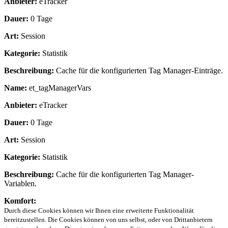
Anbieter:
eTracker
Dauer:
0 Tage
Art:
Session
Kategorie:
Statistik
Beschreibung:
Cache für die konfigurierten Tag Manager-Einträge.
Name:
et_tagManagerVars
Anbieter:
eTracker
Dauer:
0 Tage
Art:
Session
Kategorie:
Statistik
Beschreibung:
Cache für die konfigurierten Tag Manager-
Variablen.
Komfort:
Durch diese Cookies können wir Ihnen eine erweiterte Funktionalität
bereitzustellen. Die Cookies können von uns selbst, oder von Drittanbietern