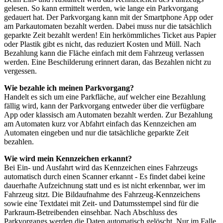
gelesen. So kann ermittelt werden, wie lange ein Parkvorgang
gedauert hat. Der Parkvorgang kann mit der Smartphone App oder
am Parkautomaten bezahlt werden. Dabei muss nur die tatsächlich
geparkte Zeit bezahlt werden! Ein herkömmliches Ticket aus Papier
oder Plastik gibt es nicht, das reduziert Kosten und Müll. Nach
Bezahlung kann die Fläche einfach mit dem Fahrzeug verlassen
werden. Eine Beschilderung erinnert daran, das Bezahlen nicht zu
vergessen.
Wie bezahle ich meinen Parkvorgang?
Handelt es sich um eine Parkfläche, auf welcher eine Bezahlung
fällig wird, kann der Parkvorgang entweder über die verfügbare
App oder klassisch am Automaten bezahlt werden. Zur Bezahlung
am Automaten kurz vor Abfahrt einfach das Kennzeichen am
Automaten eingeben und nur die tatsächliche geparkte Zeit
bezahlen.
Wie wird mein Kennzeichen erkannt?
Bei Ein- und Ausfahrt wird das Kennzeichen eines Fahrzeugs
automatisch durch einen Scanner erkannt - Es findet dabei keine
dauerhafte Aufzeichnung statt und es ist nicht erkennbar, wer im
Fahrzeug sitzt. Die Bildaufnahme des Fahrzeug-Kennzeichens
sowie eine Textdatei mit Zeit- und Datumsstempel sind für die
Parkraum-Betreibenden einsehbar. Nach Abschluss des
Parkvorgangs werden die Daten automatisch gelöscht. Nur im Falle