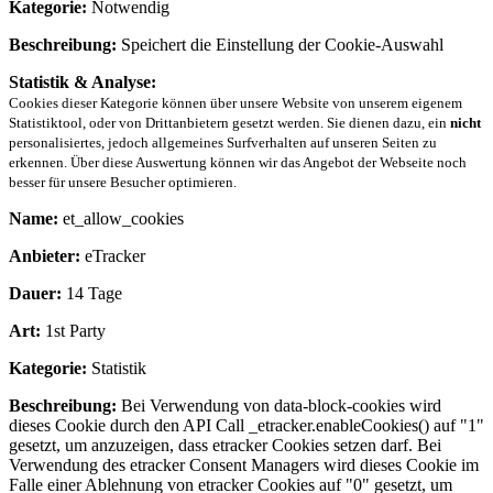
Kategorie:
Notwendig
Beschreibung:
Speichert die Einstellung der Cookie-Auswahl
Statistik & Analyse:
Cookies dieser Kategorie können über unsere Website von unserem eigenem
Statistiktool, oder von Drittanbietern gesetzt werden. Sie dienen dazu, ein
nicht
personalisiertes, jedoch allgemeines Surfverhalten auf unseren Seiten zu
erkennen. Über diese Auswertung können wir das Angebot der Webseite noch
besser für unsere Besucher optimieren.
Name:
et_allow_cookies
Anbieter:
eTracker
Dauer:
14 Tage
Art:
1st Party
Kategorie:
Statistik
Beschreibung:
Bei Verwendung von data-block-cookies wird
dieses Cookie durch den API Call _etracker.enableCookies() auf "1"
gesetzt, um anzuzeigen, dass etracker Cookies setzen darf. Bei
Verwendung des etracker Consent Managers wird dieses Cookie im
Falle einer Ablehnung von etracker Cookies auf "0" gesetzt, um