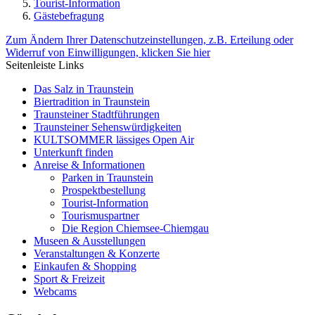
Tourist-Information
Gästebefragung
Zum Ändern Ihrer Datenschutzeinstellungen, z.B. Erteilung oder
Widerruf von Einwilligungen, klicken Sie hier
Seitenleiste Links
Das Salz in Traunstein
Biertradition in Traunstein
Traunsteiner Stadtführungen
Traunsteiner Sehenswürdigkeiten
KULTSOMMER lässiges Open Air
Unterkunft finden
Anreise & Informationen
Parken in Traunstein
Prospektbestellung
Tourist-Information
Tourismuspartner
Die Region Chiemsee-Chiemgau
Museen & Ausstellungen
Veranstaltungen & Konzerte
Einkaufen & Shopping
Sport & Freizeit
Webcams