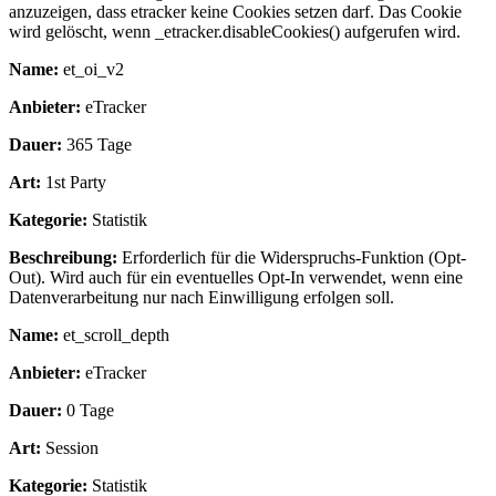
anzuzeigen, dass etracker keine Cookies setzen darf. Das Cookie
wird gelöscht, wenn _etracker.disableCookies() aufgerufen wird.
Name:
et_oi_v2
Anbieter:
eTracker
Dauer:
365 Tage
Art:
1st Party
Kategorie:
Statistik
Beschreibung:
Erforderlich für die Widerspruchs-Funktion (Opt-
Out). Wird auch für ein eventuelles Opt-In verwendet, wenn eine
Datenverarbeitung nur nach Einwilligung erfolgen soll.
Name:
et_scroll_depth
Anbieter:
eTracker
Dauer:
0 Tage
Art:
Session
Kategorie:
Statistik