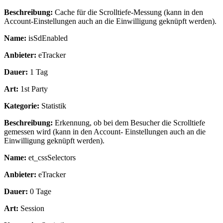
Beschreibung:
Cache für die Scrolltiefe-Messung (kann in den
Account-Einstellungen auch an die Einwilligung geknüpft werden).
Name:
isSdEnabled
Anbieter:
eTracker
Dauer:
1 Tag
Art:
1st Party
Kategorie:
Statistik
Beschreibung:
Erkennung, ob bei dem Besucher die Scrolltiefe
gemessen wird (kann in den Account- Einstellungen auch an die
Einwilligung geknüpft werden).
Name:
et_cssSelectors
Anbieter:
eTracker
Dauer:
0 Tage
Art:
Session