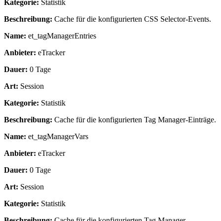
Kategorie:
Statistik
Beschreibung:
Cache für die konfigurierten CSS Selector-Events.
Name:
et_tagManagerEntries
Anbieter:
eTracker
Dauer:
0 Tage
Art:
Session
Kategorie:
Statistik
Beschreibung:
Cache für die konfigurierten Tag Manager-Einträge.
Name:
et_tagManagerVars
Anbieter:
eTracker
Dauer:
0 Tage
Art:
Session
Kategorie:
Statistik
Beschreibung:
Cache für die konfigurierten Tag Manager-