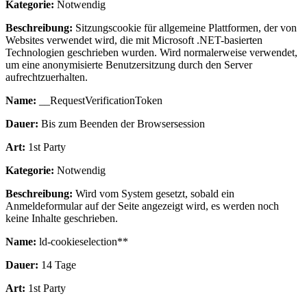
Kategorie:
Notwendig
Beschreibung:
Sitzungscookie für allgemeine Plattformen, der von
Websites verwendet wird, die mit Microsoft .NET-basierten
Technologien geschrieben wurden. Wird normalerweise verwendet,
um eine anonymisierte Benutzersitzung durch den Server
aufrechtzuerhalten.
Name:
__RequestVerificationToken
Dauer:
Bis zum Beenden der Browsersession
Art:
1st Party
Kategorie:
Notwendig
Beschreibung:
Wird vom System gesetzt, sobald ein
Anmeldeformular auf der Seite angezeigt wird, es werden noch
keine Inhalte geschrieben.
Name:
ld-cookieselection**
Dauer:
14 Tage
Art:
1st Party