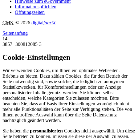
Hinweise zum eGovernment
Informationspflichten
Öffnungszeiten
CMS
, © 2026
digital
fabriX
Seitenanfang
14
3857--300812085-3
Cookie-Einstellungen
Wir verwenden Cookies, um Ihnen ein optimales Webseiten-
Erlebnis zu bieten. Dazu zählen Cookies, die für den Betrieb der
Seite notwendig sind, sowie solche, die lediglich zu anonymen
Statistikzwecken, für Komforteinstellungen oder zur Anzeige
personalisierter Inhalte genutzt werden. Sie können selbst
entscheiden, welche Kategorien Sie zulassen möchten. Bitte
beachten Sie, dass auf Basis Ihrer Einstellungen womöglich nicht
mehr alle Funktionalitäten der Seite zur Verfügung stehen. Die von
Ihnen getroffene Auswahl kann über die Seite Datenschutz
nachträglich geändert werden.
Sie haben die
personalisierten
Cookies nicht ausgewählt. Um diese
Seite betreten zu können, müssen sie diese per Auswahl zulassen.