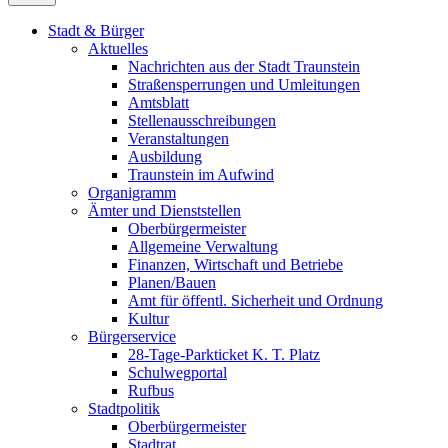
Stadt & Bürger
Aktuelles
Nachrichten aus der Stadt Traunstein
Straßensperrungen und Umleitungen
Amtsblatt
Stellenausschreibungen
Veranstaltungen
Ausbildung
Traunstein im Aufwind
Organigramm
Ämter und Dienststellen
Oberbürgermeister
Allgemeine Verwaltung
Finanzen, Wirtschaft und Betriebe
Planen/Bauen
Amt für öffentl. Sicherheit und Ordnung
Kultur
Bürgerservice
28-Tage-Parkticket K. T. Platz
Schulwegportal
Rufbus
Stadtpolitik
Oberbürgermeister
Stadtrat