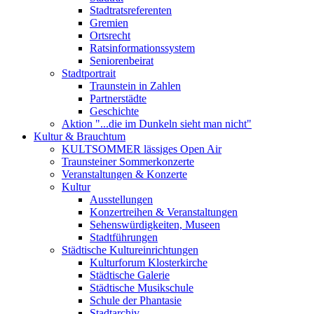
Stadtratsreferenten
Gremien
Ortsrecht
Ratsinformationssystem
Seniorenbeirat
Stadtportrait
Traunstein in Zahlen
Partnerstädte
Geschichte
Aktion "...die im Dunkeln sieht man nicht"
Kultur & Brauchtum
KULTSOMMER lässiges Open Air
Traunsteiner Sommerkonzerte
Veranstaltungen & Konzerte
Kultur
Ausstellungen
Konzertreihen & Veranstaltungen
Sehenswürdigkeiten, Museen
Stadtführungen
Städtische Kultureinrichtungen
Kulturforum Klosterkirche
Städtische Galerie
Städtische Musikschule
Schule der Phantasie
Stadtarchiv