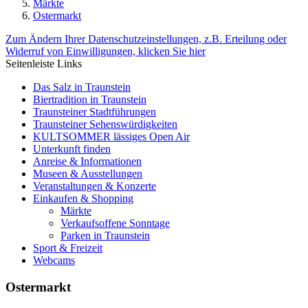
Märkte
Ostermarkt
Zum Ändern Ihrer Datenschutzeinstellungen, z.B. Erteilung oder
Widerruf von Einwilligungen, klicken Sie hier
Seitenleiste Links
Das Salz in Traunstein
Biertradition in Traunstein
Traunsteiner Stadtführungen
Traunsteiner Sehenswürdigkeiten
KULTSOMMER lässiges Open Air
Unterkunft finden
Anreise & Informationen
Museen & Ausstellungen
Veranstaltungen & Konzerte
Einkaufen & Shopping
Märkte
Verkaufsoffene Sonntage
Parken in Traunstein
Sport & Freizeit
Webcams
Ostermarkt