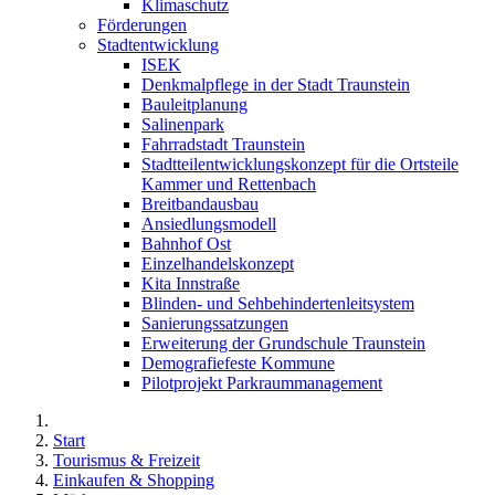
Klimaschutz
Förderungen
Stadtentwicklung
ISEK
Denkmalpflege in der Stadt Traunstein
Bauleitplanung
Salinenpark
Fahrradstadt Traunstein
Stadtteilentwicklungskonzept für die Ortsteile
Kammer und Rettenbach
Breitbandausbau
Ansiedlungsmodell
Bahnhof Ost
Einzelhandelskonzept
Kita Innstraße
Blinden- und Sehbehindertenleitsystem
Sanierungssatzungen
Erweiterung der Grundschule Traunstein
Demografiefeste Kommune
Pilotprojekt Parkraummanagement
Start
Tourismus & Freizeit
Einkaufen & Shopping