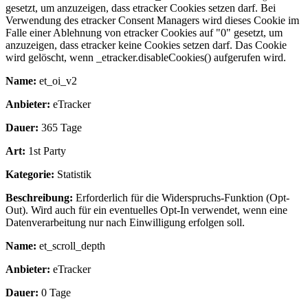
gesetzt, um anzuzeigen, dass etracker Cookies setzen darf. Bei
Verwendung des etracker Consent Managers wird dieses Cookie im
Falle einer Ablehnung von etracker Cookies auf "0" gesetzt, um
anzuzeigen, dass etracker keine Cookies setzen darf. Das Cookie
wird gelöscht, wenn _etracker.disableCookies() aufgerufen wird.
Name:
et_oi_v2
Anbieter:
eTracker
Dauer:
365 Tage
Art:
1st Party
Kategorie:
Statistik
Beschreibung:
Erforderlich für die Widerspruchs-Funktion (Opt-
Out). Wird auch für ein eventuelles Opt-In verwendet, wenn eine
Datenverarbeitung nur nach Einwilligung erfolgen soll.
Name:
et_scroll_depth
Anbieter:
eTracker
Dauer:
0 Tage