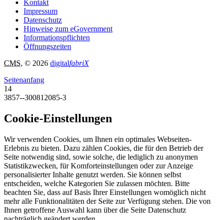
Kontakt
Impressum
Datenschutz
Hinweise zum eGovernment
Informationspflichten
Öffnungszeiten
CMS
, © 2026
digital
fabriX
Seitenanfang
14
3857--300812085-3
Cookie-Einstellungen
Wir verwenden Cookies, um Ihnen ein optimales Webseiten-
Erlebnis zu bieten. Dazu zählen Cookies, die für den Betrieb der
Seite notwendig sind, sowie solche, die lediglich zu anonymen
Statistikzwecken, für Komforteinstellungen oder zur Anzeige
personalisierter Inhalte genutzt werden. Sie können selbst
entscheiden, welche Kategorien Sie zulassen möchten. Bitte
beachten Sie, dass auf Basis Ihrer Einstellungen womöglich nicht
mehr alle Funktionalitäten der Seite zur Verfügung stehen. Die von
Ihnen getroffene Auswahl kann über die Seite Datenschutz
nachträglich geändert werden.