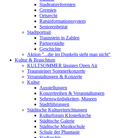
Stadtratsreferenten
Gremien
Ortsrecht
Ratsinformationssystem
Seniorenbeirat
Stadtportrait
Traunstein in Zahlen
Partnerstädte
Geschichte
Aktion "...die im Dunkeln sieht man nicht"
Kultur & Brauchtum
KULTSOMMER lässiges Open Air
Traunsteiner Sommerkonzerte
Veranstaltungen & Konzerte
Kultur
Ausstellungen
Konzertreihen & Veranstaltungen
Sehenswürdigkeiten, Museen
Stadtführungen
Städtische Kultureinrichtungen
Kulturforum Klosterkirche
Städtische Galerie
Städtische Musikschule
Schule der Phantasie
Stadtarchiv