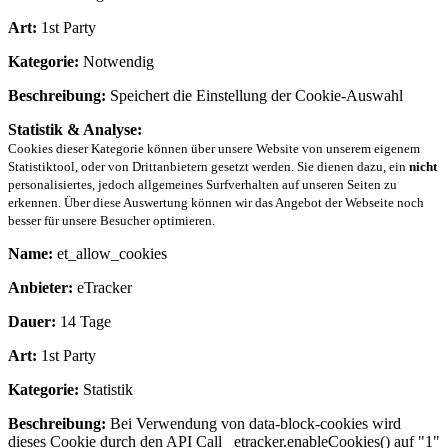
Art:
1st Party
Kategorie:
Notwendig
Beschreibung:
Speichert die Einstellung der Cookie-Auswahl
Statistik & Analyse:
Cookies dieser Kategorie können über unsere Website von unserem eigenem
Statistiktool, oder von Drittanbietern gesetzt werden. Sie dienen dazu, ein
nicht
personalisiertes, jedoch allgemeines Surfverhalten auf unseren Seiten zu
erkennen. Über diese Auswertung können wir das Angebot der Webseite noch
besser für unsere Besucher optimieren.
Name:
et_allow_cookies
Anbieter:
eTracker
Dauer:
14 Tage
Art:
1st Party
Kategorie:
Statistik
Beschreibung:
Bei Verwendung von data-block-cookies wird
dieses Cookie durch den API Call _etracker.enableCookies() auf "1"