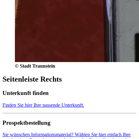
© Stadt Traunstein
Seitenleiste Rechts
Unterkunft finden
Finden Sie hier Ihre passende Unterkunft.
Prospektbestellung
Sie wünschen Informationsmaterial? Wählen Sie hier einfach Ihre