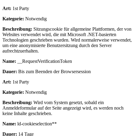
Art:
1st Party
Kategorie:
Notwendig
Beschreibung:
Sitzungscookie für allgemeine Plattformen, der von
Websites verwendet wird, die mit Microsoft .NET-basierten
Technologien geschrieben wurden. Wird normalerweise verwendet,
um eine anonymisierte Benutzersitzung durch den Server
aufrechtzuerhalten.
Name:
__RequestVerificationToken
Dauer:
Bis zum Beenden der Browsersession
Art:
1st Party
Kategorie:
Notwendig
Beschreibung:
Wird vom System gesetzt, sobald ein
Anmeldeformular auf der Seite angezeigt wird, es werden noch
keine Inhalte geschrieben.
Name:
ld-cookieselection**
Dauer:
14 Tage