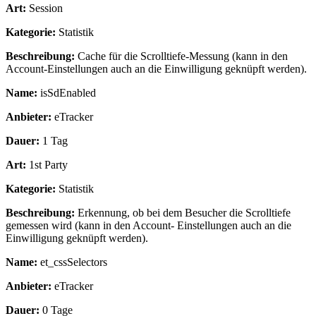
Art:
Session
Kategorie:
Statistik
Beschreibung:
Cache für die Scrolltiefe-Messung (kann in den
Account-Einstellungen auch an die Einwilligung geknüpft werden).
Name:
isSdEnabled
Anbieter:
eTracker
Dauer:
1 Tag
Art:
1st Party
Kategorie:
Statistik
Beschreibung:
Erkennung, ob bei dem Besucher die Scrolltiefe
gemessen wird (kann in den Account- Einstellungen auch an die
Einwilligung geknüpft werden).
Name:
et_cssSelectors
Anbieter:
eTracker
Dauer:
0 Tage