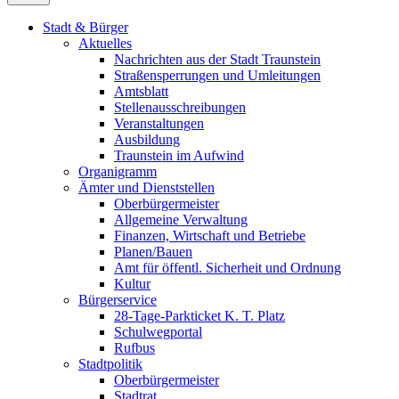
Stadt & Bürger
Aktuelles
Nachrichten aus der Stadt Traunstein
Straßensperrungen und Umleitungen
Amtsblatt
Stellenausschreibungen
Veranstaltungen
Ausbildung
Traunstein im Aufwind
Organigramm
Ämter und Dienststellen
Oberbürgermeister
Allgemeine Verwaltung
Finanzen, Wirtschaft und Betriebe
Planen/Bauen
Amt für öffentl. Sicherheit und Ordnung
Kultur
Bürgerservice
28-Tage-Parkticket K. T. Platz
Schulwegportal
Rufbus
Stadtpolitik
Oberbürgermeister
Stadtrat