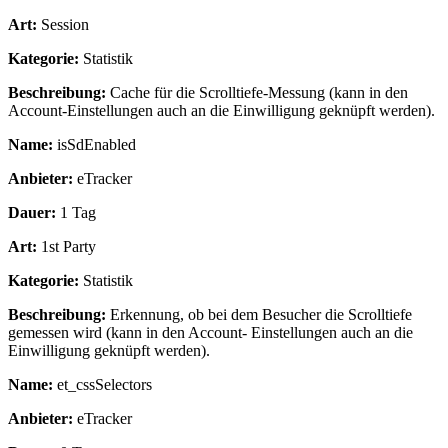
Art:
Session
Kategorie:
Statistik
Beschreibung:
Cache für die Scrolltiefe-Messung (kann in den
Account-Einstellungen auch an die Einwilligung geknüpft werden).
Name:
isSdEnabled
Anbieter:
eTracker
Dauer:
1 Tag
Art:
1st Party
Kategorie:
Statistik
Beschreibung:
Erkennung, ob bei dem Besucher die Scrolltiefe
gemessen wird (kann in den Account- Einstellungen auch an die
Einwilligung geknüpft werden).
Name:
et_cssSelectors
Anbieter:
eTracker