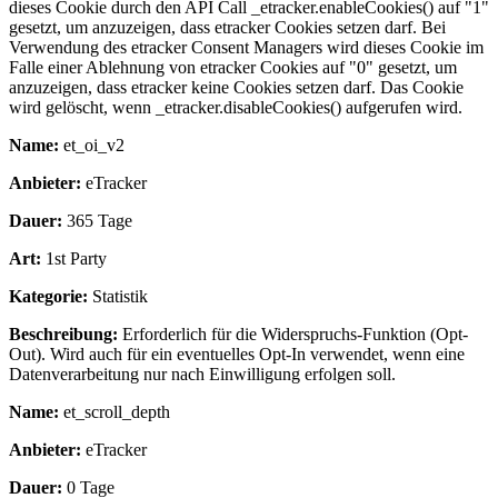
dieses Cookie durch den API Call _etracker.enableCookies() auf "1"
gesetzt, um anzuzeigen, dass etracker Cookies setzen darf. Bei
Verwendung des etracker Consent Managers wird dieses Cookie im
Falle einer Ablehnung von etracker Cookies auf "0" gesetzt, um
anzuzeigen, dass etracker keine Cookies setzen darf. Das Cookie
wird gelöscht, wenn _etracker.disableCookies() aufgerufen wird.
Name:
et_oi_v2
Anbieter:
eTracker
Dauer:
365 Tage
Art:
1st Party
Kategorie:
Statistik
Beschreibung:
Erforderlich für die Widerspruchs-Funktion (Opt-
Out). Wird auch für ein eventuelles Opt-In verwendet, wenn eine
Datenverarbeitung nur nach Einwilligung erfolgen soll.
Name:
et_scroll_depth
Anbieter:
eTracker
Dauer:
0 Tage