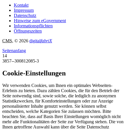
Kontakt
Impressum
Datenschutz
Hinweise zum eGovernment
Informationspflichten
Öffnungszeiten
CMS
, © 2026
digital
fabriX
Seitenanfang
14
3857--300812085-3
Cookie-Einstellungen
Wir verwenden Cookies, um Ihnen ein optimales Webseiten-
Erlebnis zu bieten. Dazu zählen Cookies, die für den Betrieb der
Seite notwendig sind, sowie solche, die lediglich zu anonymen
Statistikzwecken, für Komforteinstellungen oder zur Anzeige
personalisierter Inhalte genutzt werden. Sie können selbst
entscheiden, welche Kategorien Sie zulassen möchten. Bitte
beachten Sie, dass auf Basis Ihrer Einstellungen womöglich nicht
mehr alle Funktionalitäten der Seite zur Verfügung stehen. Die von
Ihnen getroffene Auswahl kann über die Seite Datenschutz