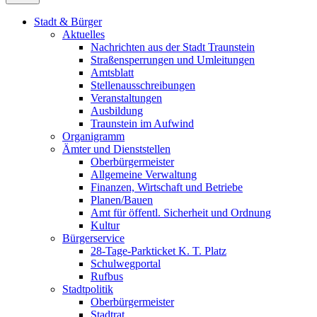
Stadt & Bürger
Aktuelles
Nachrichten aus der Stadt Traunstein
Straßensperrungen und Umleitungen
Amtsblatt
Stellenausschreibungen
Veranstaltungen
Ausbildung
Traunstein im Aufwind
Organigramm
Ämter und Dienststellen
Oberbürgermeister
Allgemeine Verwaltung
Finanzen, Wirtschaft und Betriebe
Planen/Bauen
Amt für öffentl. Sicherheit und Ordnung
Kultur
Bürgerservice
28-Tage-Parkticket K. T. Platz
Schulwegportal
Rufbus
Stadtpolitik
Oberbürgermeister
Stadtrat