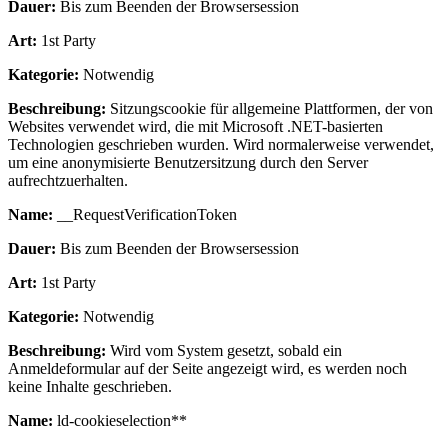
Dauer:
Bis zum Beenden der Browsersession
Art:
1st Party
Kategorie:
Notwendig
Beschreibung:
Sitzungscookie für allgemeine Plattformen, der von
Websites verwendet wird, die mit Microsoft .NET-basierten
Technologien geschrieben wurden. Wird normalerweise verwendet,
um eine anonymisierte Benutzersitzung durch den Server
aufrechtzuerhalten.
Name:
__RequestVerificationToken
Dauer:
Bis zum Beenden der Browsersession
Art:
1st Party
Kategorie:
Notwendig
Beschreibung:
Wird vom System gesetzt, sobald ein
Anmeldeformular auf der Seite angezeigt wird, es werden noch
keine Inhalte geschrieben.
Name:
ld-cookieselection**