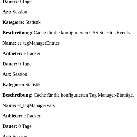
Dauer:
0 Tage
Art:
Session
Kategorie:
Statistik
Beschreibung:
Cache für die konfigurierten CSS Selector-Events.
Name:
et_tagManagerEntries
Anbieter:
eTracker
Dauer:
0 Tage
Art:
Session
Kategorie:
Statistik
Beschreibung:
Cache für die konfigurierten Tag Manager-Einträge.
Name:
et_tagManagerVars
Anbieter:
eTracker
Dauer:
0 Tage
Art:
Session