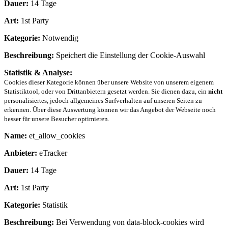
Dauer:
14 Tage
Art:
1st Party
Kategorie:
Notwendig
Beschreibung:
Speichert die Einstellung der Cookie-Auswahl
Statistik & Analyse:
Cookies dieser Kategorie können über unsere Website von unserem eigenem
Statistiktool, oder von Drittanbietern gesetzt werden. Sie dienen dazu, ein
nicht
personalisiertes, jedoch allgemeines Surfverhalten auf unseren Seiten zu
erkennen. Über diese Auswertung können wir das Angebot der Webseite noch
besser für unsere Besucher optimieren.
Name:
et_allow_cookies
Anbieter:
eTracker
Dauer:
14 Tage
Art:
1st Party
Kategorie:
Statistik
Beschreibung:
Bei Verwendung von data-block-cookies wird