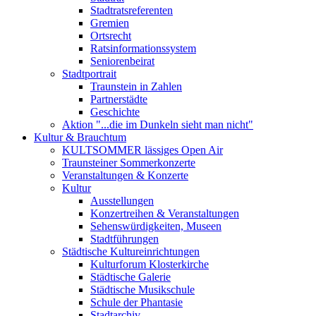
Stadtratsreferenten
Gremien
Ortsrecht
Ratsinformationssystem
Seniorenbeirat
Stadtportrait
Traunstein in Zahlen
Partnerstädte
Geschichte
Aktion "...die im Dunkeln sieht man nicht"
Kultur & Brauchtum
KULTSOMMER lässiges Open Air
Traunsteiner Sommerkonzerte
Veranstaltungen & Konzerte
Kultur
Ausstellungen
Konzertreihen & Veranstaltungen
Sehenswürdigkeiten, Museen
Stadtführungen
Städtische Kultureinrichtungen
Kulturforum Klosterkirche
Städtische Galerie
Städtische Musikschule
Schule der Phantasie
Stadtarchiv