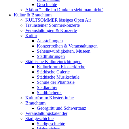
Geschichte
Aktion "...die im Dunkeln sieht man nicht"
Kultur & Brauchtum
KULTSOMMER lässiges Open Air
Traunsteiner Sommerkonzerte
Veranstaltungen & Konzerte
Kultur
Ausstellungen
Konzertreihen & Veranstaltungen
Sehenswürdigkeiten, Museen
Stadtführungen
Städtische Kultureinrichtungen
Kulturforum Klosterkirche
Städtische Galerie
Städtische Musikschule
Schule der Phantasie
Stadtarchiv
Stadtbücherei
Kulturforum Klosterkirche
Brauchtum
Georgiritt und Schwerttanz
Veranstaltungskalender
Stadtgeschichte
Stadtgeschichte
Wahrzeichen