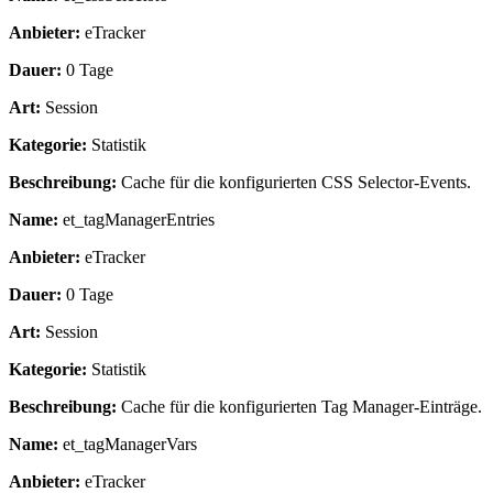
Anbieter:
eTracker
Dauer:
0 Tage
Art:
Session
Kategorie:
Statistik
Beschreibung:
Cache für die konfigurierten CSS Selector-Events.
Name:
et_tagManagerEntries
Anbieter:
eTracker
Dauer:
0 Tage
Art:
Session
Kategorie:
Statistik
Beschreibung:
Cache für die konfigurierten Tag Manager-Einträge.
Name:
et_tagManagerVars
Anbieter:
eTracker