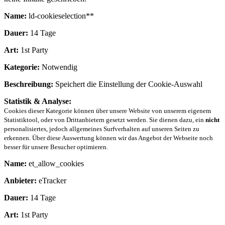
Name:
ld-cookieselection**
Dauer:
14 Tage
Art:
1st Party
Kategorie:
Notwendig
Beschreibung:
Speichert die Einstellung der Cookie-Auswahl
Statistik & Analyse:
Cookies dieser Kategorie können über unsere Website von unserem eigenem
Statistiktool, oder von Drittanbietern gesetzt werden. Sie dienen dazu, ein
nicht
personalisiertes, jedoch allgemeines Surfverhalten auf unseren Seiten zu
erkennen. Über diese Auswertung können wir das Angebot der Webseite noch
besser für unsere Besucher optimieren.
Name:
et_allow_cookies
Anbieter:
eTracker
Dauer:
14 Tage
Art:
1st Party