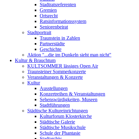
Stadtratsreferenten
Gremien
Ortsrecht
Ratsinformationssystem
Seniorenbeirat
Stadtportrait
Traunstein in Zahlen
Partnerstädte
Geschichte
Aktion "...die im Dunkeln sieht man nicht"
Kultur & Brauchtum
KULTSOMMER lässiges Open Air
Traunsteiner Sommerkonzerte
Veranstaltungen & Konzerte
Kultur
Ausstellungen
Konzertreihen & Veranstaltungen
Sehenswürdigkeiten, Museen
Stadtführungen
Städtische Kultureinrichtungen
Kulturforum Klosterkirche
Städtische Galerie
Städtische Musikschule
Schule der Phantasie
Stadtarchiv