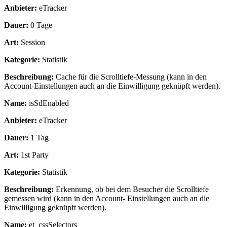
Anbieter:
eTracker
Dauer:
0 Tage
Art:
Session
Kategorie:
Statistik
Beschreibung:
Cache für die Scrolltiefe-Messung (kann in den
Account-Einstellungen auch an die Einwilligung geknüpft werden).
Name:
isSdEnabled
Anbieter:
eTracker
Dauer:
1 Tag
Art:
1st Party
Kategorie:
Statistik
Beschreibung:
Erkennung, ob bei dem Besucher die Scrolltiefe
gemessen wird (kann in den Account- Einstellungen auch an die
Einwilligung geknüpft werden).
Name:
et_cssSelectors