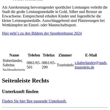
Als Anerkennung hervorragender sportlicher Leistungen verleiht die
Stadt die große Leistungsmedaille in Gold, Silber und Bronze an
Erwachsene. Entsprechend erhalten Kinder und Jugendliche die
kleine Leistungsmedaille. Ausschlaggebend sind Platzierungen bei
Wettkämpfen im Einzel- oder Mannschaftssport.
Hier geht´s zu den Bildern der Sportlerehrung 2024
Name
Telefon
Telefax
Zimmer
E-Mail
Haberlander
,
0861/65-
0861/65-
s.haberlander@stadt-
Sabrina
Touristinfo
501
299
traunstein.de
Sachbearbeiterin
Seitenleiste Rechts
Unterkunft finden
Finden Sie hier Ihre passende Unterkunft.