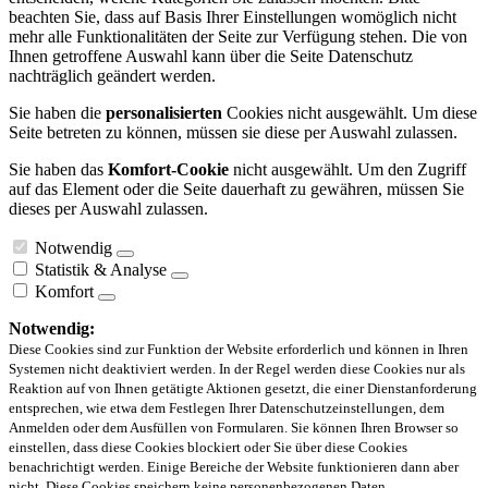
beachten Sie, dass auf Basis Ihrer Einstellungen womöglich nicht
mehr alle Funktionalitäten der Seite zur Verfügung stehen. Die von
Ihnen getroffene Auswahl kann über die Seite Datenschutz
nachträglich geändert werden.
Sie haben die
personalisierten
Cookies nicht ausgewählt. Um diese
Seite betreten zu können, müssen sie diese per Auswahl zulassen.
Sie haben das
Komfort-Cookie
nicht ausgewählt. Um den Zugriff
auf das Element oder die Seite dauerhaft zu gewähren, müssen Sie
dieses per Auswahl zulassen.
Notwendig
Statistik & Analyse
Komfort
Notwendig:
Diese Cookies sind zur Funktion der Website erforderlich und können in Ihren
Systemen nicht deaktiviert werden. In der Regel werden diese Cookies nur als
Reaktion auf von Ihnen getätigte Aktionen gesetzt, die einer Dienstanforderung
entsprechen, wie etwa dem Festlegen Ihrer Datenschutzeinstellungen, dem
Anmelden oder dem Ausfüllen von Formularen. Sie können Ihren Browser so
einstellen, dass diese Cookies blockiert oder Sie über diese Cookies
benachrichtigt werden. Einige Bereiche der Website funktionieren dann aber
nicht. Diese Cookies speichern keine personenbezogenen Daten.