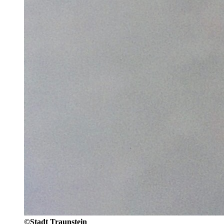
©Stadt Traunstein