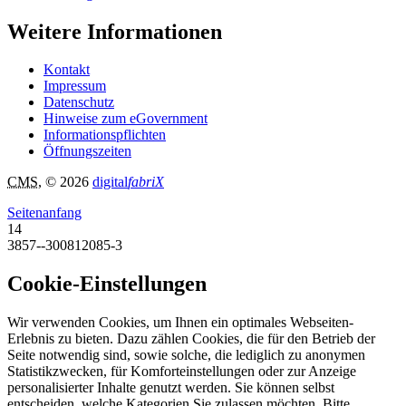
Weitere Informationen
Kontakt
Impressum
Datenschutz
Hinweise zum eGovernment
Informationspflichten
Öffnungszeiten
CMS
, © 2026
digital
fabriX
Seitenanfang
14
3857--300812085-3
Cookie-Einstellungen
Wir verwenden Cookies, um Ihnen ein optimales Webseiten-
Erlebnis zu bieten. Dazu zählen Cookies, die für den Betrieb der
Seite notwendig sind, sowie solche, die lediglich zu anonymen
Statistikzwecken, für Komforteinstellungen oder zur Anzeige
personalisierter Inhalte genutzt werden. Sie können selbst
entscheiden, welche Kategorien Sie zulassen möchten. Bitte