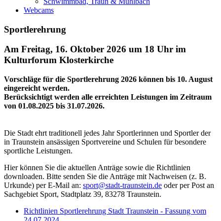
Schwimmbad, Traun & Mühlbach
Webcams
Sportlerehrung
Am Freitag, 16. Oktober 2026 um 18 Uhr im
Kulturforum Klosterkirche
Vorschläge für die Sportlerehrung 2026 können bis 10. August
eingereicht werden.
Berücksichtigt werden alle erreichten Leistungen im Zeitraum
von 01.08.2025 bis 31.07.2026.
Die Stadt ehrt traditionell jedes Jahr Sportlerinnen und Sportler der
in Traunstein ansässigen Sportvereine und Schulen für besondere
sportliche Leistungen.
Hier können Sie die aktuellen Anträge sowie die Richtlinien
downloaden. Bitte senden Sie die Anträge mit Nachweisen (z. B.
Urkunde) per E-Mail an:
sport@stadt-traunstein.de
oder per Post an
Sachgebiet Sport, Stadtplatz 39, 83278 Traunstein.
Richtlinien Sportlerehrung Stadt Traunstein - Fassung vom
24.07.2024