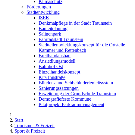
Klimaschutz
Förderungen
Stadtentwicklung
ISEK
Denkmalpflege in der Stadt Traunstein
Bauleitplanung
Salinenpark
Fahrradstadt Traunstein
Stadtteilentwicklungskonzept für die Ortsteile
Kammer und Rettenbach
Breitbandausbau
Ansiedlungsmodell
Bahnhof Ost
Einzelhandelskonzept
Kita Innstraße
Blinden- und Sehbehindertenleitsystem
Sanierungssatzungen
Erweiterung der Grundschule Traunstein
Demografiefeste Kommune
Pilotprojekt Parkraummanagement
Start
Tourismus & Freizeit
Sport & Freizeit