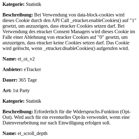
Kategorie:
Statistik
Beschreibung:
Bei Verwendung von data-block-cookies wird
dieses Cookie durch den API Call _etracker.enableCookies() auf "1"
gesetzt, um anzuzeigen, dass etracker Cookies setzen darf. Bei
Verwendung des etracker Consent Managers wird dieses Cookie im
Falle einer Ablehnung von etracker Cookies auf "0" gesetzt, um
anzuzeigen, dass etracker keine Cookies setzen darf. Das Cookie
wird gelöscht, wenn _etracker.disableCookies() aufgerufen wird.
Name:
et_oi_v2
Anbieter:
eTracker
Dauer:
365 Tage
Art:
1st Party
Kategorie:
Statistik
Beschreibung:
Erforderlich für die Widerspruchs-Funktion (Opt-
Out). Wird auch für ein eventuelles Opt-In verwendet, wenn eine
Datenverarbeitung nur nach Einwilligung erfolgen soll.
Name:
et_scroll_depth