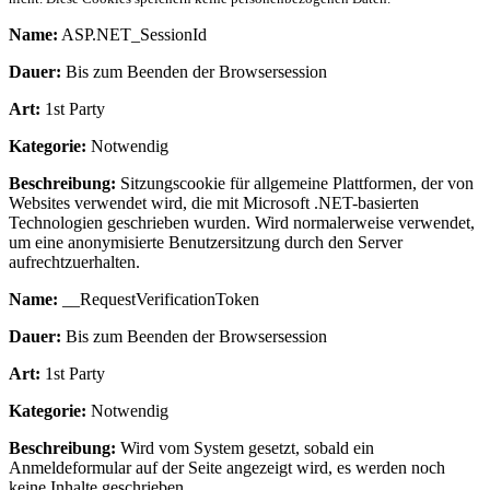
Name:
ASP.NET_SessionId
Dauer:
Bis zum Beenden der Browsersession
Art:
1st Party
Kategorie:
Notwendig
Beschreibung:
Sitzungscookie für allgemeine Plattformen, der von
Websites verwendet wird, die mit Microsoft .NET-basierten
Technologien geschrieben wurden. Wird normalerweise verwendet,
um eine anonymisierte Benutzersitzung durch den Server
aufrechtzuerhalten.
Name:
__RequestVerificationToken
Dauer:
Bis zum Beenden der Browsersession
Art:
1st Party
Kategorie:
Notwendig
Beschreibung:
Wird vom System gesetzt, sobald ein
Anmeldeformular auf der Seite angezeigt wird, es werden noch
keine Inhalte geschrieben.