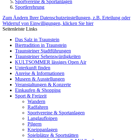
Sportvereine & Sportanlagen
Sportlerehrung
Zum Ändern Ihrer Datenschutzeinstellungen, z.B. Erteilung oder
Widerruf von Einwilligungen, klicken Sie hier
Seitenleiste Links
Das Salz in Traunstein
Biertradition in Traunstein
Traunsteiner Stadtführungen
Traunsteiner Sehenswürdigkeiten
KULTSOMMER lässiges Open Air
Unterkunft finden
Anreise & Informationen
Museen & Ausstellungen
Veranstaltungen & Konzerte
Einkaufen & Shopping
Sport & Freizeit
Wandern
Radfahren
Sportvereine & Sportanlagen
Langlaufloipen
Pilgern
Kneippanlagen
Spielplätze & Sportstätten