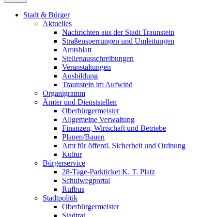
Stadt & Bürger
Aktuelles
Nachrichten aus der Stadt Traunstein
Straßensperrungen und Umleitungen
Amtsblatt
Stellenausschreibungen
Veranstaltungen
Ausbildung
Traunstein im Aufwind
Organigramm
Ämter und Dienststellen
Oberbürgermeister
Allgemeine Verwaltung
Finanzen, Wirtschaft und Betriebe
Planen/Bauen
Amt für öffentl. Sicherheit und Ordnung
Kultur
Bürgerservice
28-Tage-Parkticket K. T. Platz
Schulwegportal
Rufbus
Stadtpolitik
Oberbürgermeister
Stadtrat