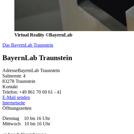
Virtual Reality ©BayernLab
Das BayernLab Traunstein
BayernLab Traunstein
Adresse
BayernLab Traunstein
Salinenstr. 4
83278
Traunstein
Kontakt
Telefon:
+49 861 70 69 61 - 41
E-Mail senden
Internetseite
Öffnungszeiten
Dienstag 10 bis 16 Uhr
Mittwoch 10 bis 16 Uhr