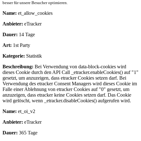
besser für unsere Besucher optimieren.
Name:
et_allow_cookies
Anbieter:
eTracker
Dauer:
14 Tage
Art:
1st Party
Kategorie:
Statistik
Beschreibung:
Bei Verwendung von data-block-cookies wird
dieses Cookie durch den API Call _etracker.enableCookies() auf "1"
gesetzt, um anzuzeigen, dass etracker Cookies setzen darf. Bei
Verwendung des etracker Consent Managers wird dieses Cookie im
Falle einer Ablehnung von etracker Cookies auf "0" gesetzt, um
anzuzeigen, dass etracker keine Cookies setzen darf. Das Cookie
wird gelöscht, wenn _etracker.disableCookies() aufgerufen wird.
Name:
et_oi_v2
Anbieter:
eTracker
Dauer:
365 Tage