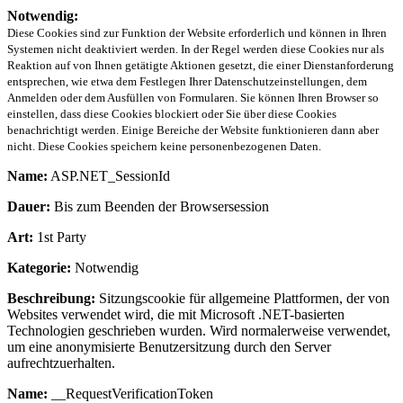
Notwendig:
Diese Cookies sind zur Funktion der Website erforderlich und können in Ihren
Systemen nicht deaktiviert werden. In der Regel werden diese Cookies nur als
Reaktion auf von Ihnen getätigte Aktionen gesetzt, die einer Dienstanforderung
entsprechen, wie etwa dem Festlegen Ihrer Datenschutzeinstellungen, dem
Anmelden oder dem Ausfüllen von Formularen. Sie können Ihren Browser so
einstellen, dass diese Cookies blockiert oder Sie über diese Cookies
benachrichtigt werden. Einige Bereiche der Website funktionieren dann aber
nicht. Diese Cookies speichern keine personenbezogenen Daten.
Name:
ASP.NET_SessionId
Dauer:
Bis zum Beenden der Browsersession
Art:
1st Party
Kategorie:
Notwendig
Beschreibung:
Sitzungscookie für allgemeine Plattformen, der von
Websites verwendet wird, die mit Microsoft .NET-basierten
Technologien geschrieben wurden. Wird normalerweise verwendet,
um eine anonymisierte Benutzersitzung durch den Server
aufrechtzuerhalten.
Name:
__RequestVerificationToken