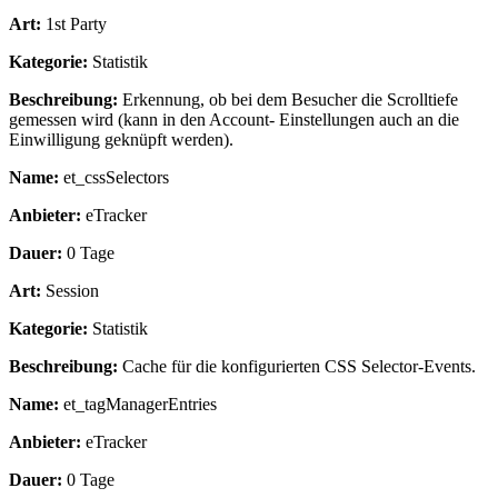
Art:
1st Party
Kategorie:
Statistik
Beschreibung:
Erkennung, ob bei dem Besucher die Scrolltiefe
gemessen wird (kann in den Account- Einstellungen auch an die
Einwilligung geknüpft werden).
Name:
et_cssSelectors
Anbieter:
eTracker
Dauer:
0 Tage
Art:
Session
Kategorie:
Statistik
Beschreibung:
Cache für die konfigurierten CSS Selector-Events.
Name:
et_tagManagerEntries
Anbieter:
eTracker
Dauer:
0 Tage