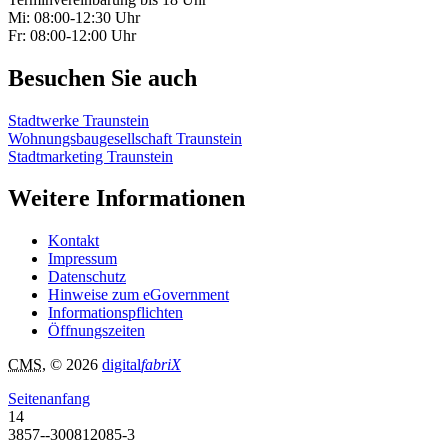
Mi: 08:00-12:30 Uhr
Fr: 08:00-12:00 Uhr
Besuchen Sie auch
Stadtwerke Traunstein
Wohnungsbaugesellschaft Traunstein
Stadtmarketing Traunstein
Weitere Informationen
Kontakt
Impressum
Datenschutz
Hinweise zum eGovernment
Informationspflichten
Öffnungszeiten
CMS
, © 2026
digital
fabriX
Seitenanfang
14
3857--300812085-3