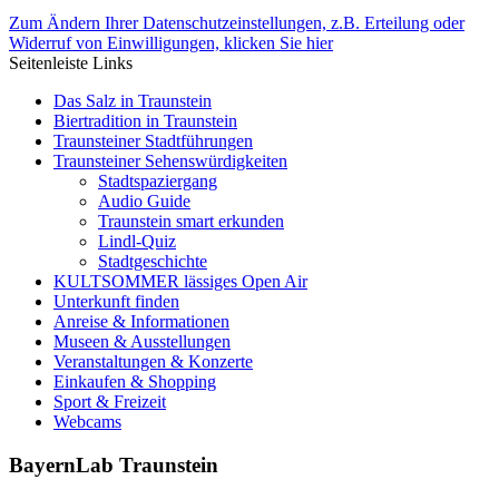
Zum Ändern Ihrer Datenschutzeinstellungen, z.B. Erteilung oder
Widerruf von Einwilligungen, klicken Sie hier
Seitenleiste Links
Das Salz in Traunstein
Biertradition in Traunstein
Traunsteiner Stadtführungen
Traunsteiner Sehenswürdigkeiten
Stadtspaziergang
Audio Guide
Traunstein smart erkunden
Lindl-Quiz
Stadtgeschichte
KULTSOMMER lässiges Open Air
Unterkunft finden
Anreise & Informationen
Museen & Ausstellungen
Veranstaltungen & Konzerte
Einkaufen & Shopping
Sport & Freizeit
Webcams
BayernLab Traunstein