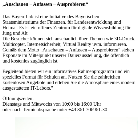
„Anschauen – Anfassen – Ausprobieren“
Das BayernLab ist eine Initiative des Bayerischen
Staatsministeriums der Finanzen, für Landesentwicklung und
Heimat. Es ist ein offenes Zentrum für digitale Wissensbildung für
Jung und Alt.
Die Besucher können sich anschaulich über Themen wie 3D-Druck,
Multicopter, Internetsicherheit, Virtual Reality uvm. informieren.
Gemäß dem Motto „Anschauen – Anfassen – Ausprobieren“ stehen
Exponate im Mittelpunkt unserer Dauerausstellung, die öffentlich
und kostenlos zugänglich ist.
Begleitend bieten wir ein informatives Rahmenprogramm und ein
spezielles Format für Schulen an. Nutzen Sie die zahlreichen
kostenlosen Angebote und erleben Sie die Atmosphäre eines modern
ausgestatteten IT-Labors."
Öffnungszeiten:
Dienstags und Mittwochs von 10:00 bis 16:00 Uhr
oder nach Terminabsprache unter +49 861 706961-30