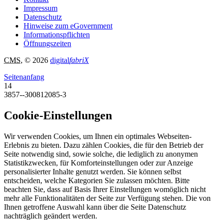
Impressum
Datenschutz
Hinweise zum eGovernment
Informationspflichten
Öffnungszeiten
CMS
, © 2026
digital
fabriX
Seitenanfang
14
3857--300812085-3
Cookie-Einstellungen
Wir verwenden Cookies, um Ihnen ein optimales Webseiten-
Erlebnis zu bieten. Dazu zählen Cookies, die für den Betrieb der
Seite notwendig sind, sowie solche, die lediglich zu anonymen
Statistikzwecken, für Komforteinstellungen oder zur Anzeige
personalisierter Inhalte genutzt werden. Sie können selbst
entscheiden, welche Kategorien Sie zulassen möchten. Bitte
beachten Sie, dass auf Basis Ihrer Einstellungen womöglich nicht
mehr alle Funktionalitäten der Seite zur Verfügung stehen. Die von
Ihnen getroffene Auswahl kann über die Seite Datenschutz
nachträglich geändert werden.