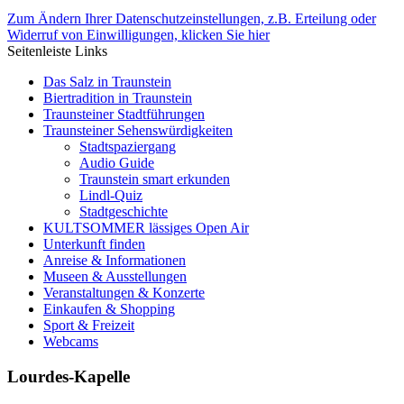
Zum Ändern Ihrer Datenschutzeinstellungen, z.B. Erteilung oder
Widerruf von Einwilligungen, klicken Sie hier
Seitenleiste Links
Das Salz in Traunstein
Biertradition in Traunstein
Traunsteiner Stadtführungen
Traunsteiner Sehenswürdigkeiten
Stadtspaziergang
Audio Guide
Traunstein smart erkunden
Lindl-Quiz
Stadtgeschichte
KULTSOMMER lässiges Open Air
Unterkunft finden
Anreise & Informationen
Museen & Ausstellungen
Veranstaltungen & Konzerte
Einkaufen & Shopping
Sport & Freizeit
Webcams
Lourdes-Kapelle