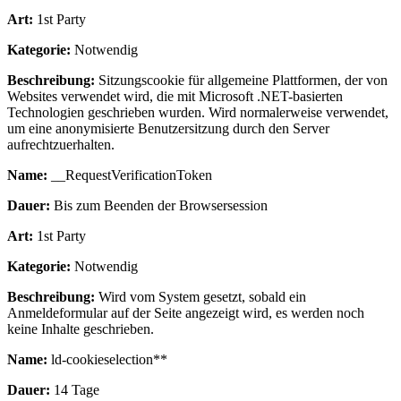
Art:
1st Party
Kategorie:
Notwendig
Beschreibung:
Sitzungscookie für allgemeine Plattformen, der von
Websites verwendet wird, die mit Microsoft .NET-basierten
Technologien geschrieben wurden. Wird normalerweise verwendet,
um eine anonymisierte Benutzersitzung durch den Server
aufrechtzuerhalten.
Name:
__RequestVerificationToken
Dauer:
Bis zum Beenden der Browsersession
Art:
1st Party
Kategorie:
Notwendig
Beschreibung:
Wird vom System gesetzt, sobald ein
Anmeldeformular auf der Seite angezeigt wird, es werden noch
keine Inhalte geschrieben.
Name:
ld-cookieselection**
Dauer:
14 Tage