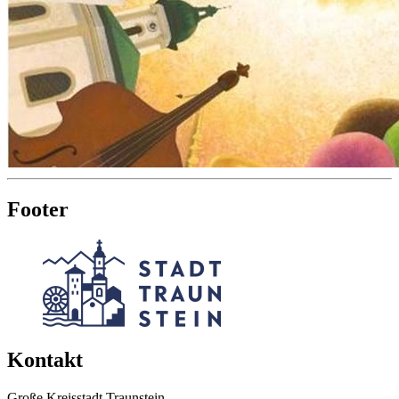
Footer
Kontakt
Große Kreisstadt Traunstein