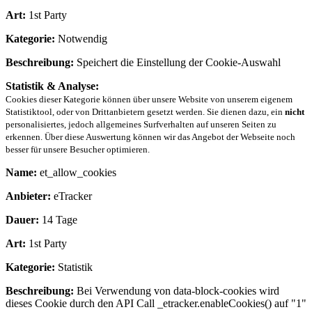
Art:
1st Party
Kategorie:
Notwendig
Beschreibung:
Speichert die Einstellung der Cookie-Auswahl
Statistik & Analyse:
Cookies dieser Kategorie können über unsere Website von unserem eigenem
Statistiktool, oder von Drittanbietern gesetzt werden. Sie dienen dazu, ein
nicht
personalisiertes, jedoch allgemeines Surfverhalten auf unseren Seiten zu
erkennen. Über diese Auswertung können wir das Angebot der Webseite noch
besser für unsere Besucher optimieren.
Name:
et_allow_cookies
Anbieter:
eTracker
Dauer:
14 Tage
Art:
1st Party
Kategorie:
Statistik
Beschreibung:
Bei Verwendung von data-block-cookies wird
dieses Cookie durch den API Call _etracker.enableCookies() auf "1"