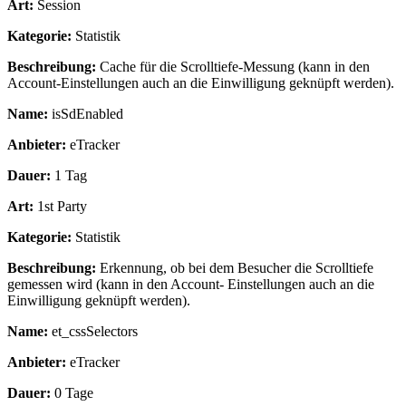
Art:
Session
Kategorie:
Statistik
Beschreibung:
Cache für die Scrolltiefe-Messung (kann in den
Account-Einstellungen auch an die Einwilligung geknüpft werden).
Name:
isSdEnabled
Anbieter:
eTracker
Dauer:
1 Tag
Art:
1st Party
Kategorie:
Statistik
Beschreibung:
Erkennung, ob bei dem Besucher die Scrolltiefe
gemessen wird (kann in den Account- Einstellungen auch an die
Einwilligung geknüpft werden).
Name:
et_cssSelectors
Anbieter:
eTracker
Dauer:
0 Tage