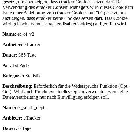
gesetzt, um anzuzeigen, dass etracker Cookies setzen darf. Bei
Verwendung des etracker Consent Managers wird dieses Cookie im
Falle einer Ablehnung von etracker Cookies auf "0" gesetzt, um
anzuzeigen, dass etracker keine Cookies setzen darf. Das Cookie
wird gelöscht, wenn _etracker.disableCookies() aufgerufen wird.
Name:
et_oi_v2
Anbieter:
eTracker
Dauer:
365 Tage
Art:
1st Party
Kategorie:
Statistik
Beschreibung:
Erforderlich für die Widerspruchs-Funktion (Opt-
Out). Wird auch für ein eventuelles Opt-In verwendet, wenn eine
Datenverarbeitung nur nach Einwilligung erfolgen soll.
Name:
et_scroll_depth
Anbieter:
eTracker
Dauer:
0 Tage