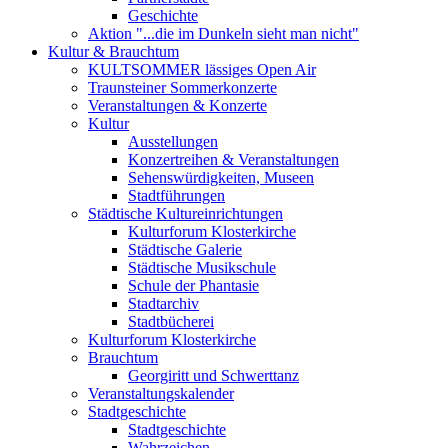
Geschichte
Aktion "...die im Dunkeln sieht man nicht"
Kultur & Brauchtum
KULTSOMMER lässiges Open Air
Traunsteiner Sommerkonzerte
Veranstaltungen & Konzerte
Kultur
Ausstellungen
Konzertreihen & Veranstaltungen
Sehenswürdigkeiten, Museen
Stadtführungen
Städtische Kultureinrichtungen
Kulturforum Klosterkirche
Städtische Galerie
Städtische Musikschule
Schule der Phantasie
Stadtarchiv
Stadtbücherei
Kulturforum Klosterkirche
Brauchtum
Georgiritt und Schwerttanz
Veranstaltungskalender
Stadtgeschichte
Stadtgeschichte
Wahrzeichen