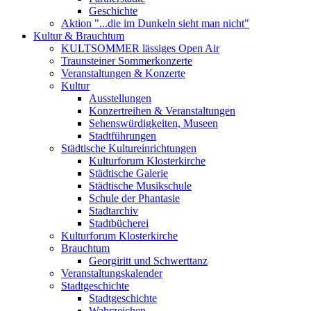
Geschichte
Aktion "...die im Dunkeln sieht man nicht"
Kultur & Brauchtum
KULTSOMMER lässiges Open Air
Traunsteiner Sommerkonzerte
Veranstaltungen & Konzerte
Kultur
Ausstellungen
Konzertreihen & Veranstaltungen
Sehenswürdigkeiten, Museen
Stadtführungen
Städtische Kultureinrichtungen
Kulturforum Klosterkirche
Städtische Galerie
Städtische Musikschule
Schule der Phantasie
Stadtarchiv
Stadtbücherei
Kulturforum Klosterkirche
Brauchtum
Georgiritt und Schwerttanz
Veranstaltungskalender
Stadtgeschichte
Stadtgeschichte
Wahrzeichen