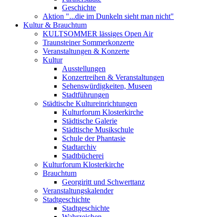
Geschichte
Aktion "...die im Dunkeln sieht man nicht"
Kultur & Brauchtum
KULTSOMMER lässiges Open Air
Traunsteiner Sommerkonzerte
Veranstaltungen & Konzerte
Kultur
Ausstellungen
Konzertreihen & Veranstaltungen
Sehenswürdigkeiten, Museen
Stadtführungen
Städtische Kultureinrichtungen
Kulturforum Klosterkirche
Städtische Galerie
Städtische Musikschule
Schule der Phantasie
Stadtarchiv
Stadtbücherei
Kulturforum Klosterkirche
Brauchtum
Georgiritt und Schwerttanz
Veranstaltungskalender
Stadtgeschichte
Stadtgeschichte
Wahrzeichen