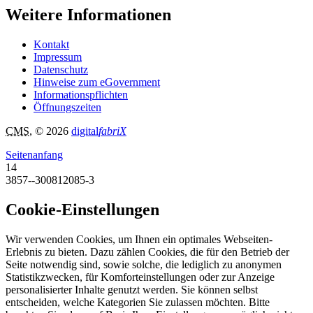
Weitere Informationen
Kontakt
Impressum
Datenschutz
Hinweise zum eGovernment
Informationspflichten
Öffnungszeiten
CMS
, © 2026
digital
fabriX
Seitenanfang
14
3857--300812085-3
Cookie-Einstellungen
Wir verwenden Cookies, um Ihnen ein optimales Webseiten-
Erlebnis zu bieten. Dazu zählen Cookies, die für den Betrieb der
Seite notwendig sind, sowie solche, die lediglich zu anonymen
Statistikzwecken, für Komforteinstellungen oder zur Anzeige
personalisierter Inhalte genutzt werden. Sie können selbst
entscheiden, welche Kategorien Sie zulassen möchten. Bitte