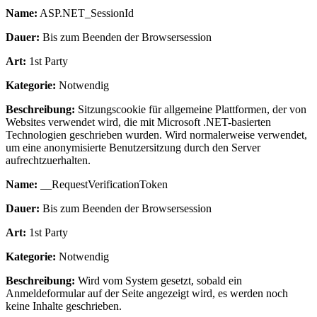
Name:
ASP.NET_SessionId
Dauer:
Bis zum Beenden der Browsersession
Art:
1st Party
Kategorie:
Notwendig
Beschreibung:
Sitzungscookie für allgemeine Plattformen, der von
Websites verwendet wird, die mit Microsoft .NET-basierten
Technologien geschrieben wurden. Wird normalerweise verwendet,
um eine anonymisierte Benutzersitzung durch den Server
aufrechtzuerhalten.
Name:
__RequestVerificationToken
Dauer:
Bis zum Beenden der Browsersession
Art:
1st Party
Kategorie:
Notwendig
Beschreibung:
Wird vom System gesetzt, sobald ein
Anmeldeformular auf der Seite angezeigt wird, es werden noch
keine Inhalte geschrieben.