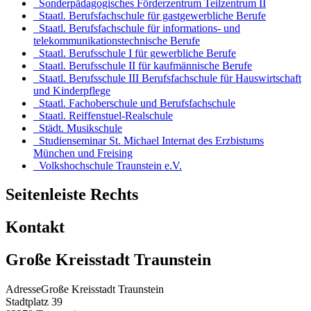
Sonderpädagogisches Förderzentrum Teilzentrum II
Staatl. Berufsfachschule für gastgewerbliche Berufe
Staatl. Berufsfachschule für informations- und
telekommunikationstechnische Berufe
Staatl. Berufsschule I für gewerbliche Berufe
Staatl. Berufsschule II für kaufmännische Berufe
Staatl. Berufsschule III Berufsfachschule für Hauswirtschaft
und Kinderpflege
Staatl. Fachoberschule und Berufsfachschule
Staatl. Reiffenstuel-Realschule
Städt. Musikschule
Studienseminar St. Michael Internat des Erzbistums
München und Freising
Volkshochschule Traunstein e.V.
Seitenleiste Rechts
Kontakt
Große Kreisstadt Traunstein
Adresse
Große Kreisstadt Traunstein
Stadtplatz 39