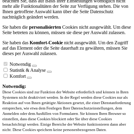
beachten Sie, dass auf Basis Ihrer Einstellungen womöglich nicht
mehr alle Funktionalitäten der Seite zur Verfügung stehen. Die von
Ihnen getroffene Auswahl kann über die Seite Datenschutz
nachträglich geändert werden.
Sie haben die
personalisierten
Cookies nicht ausgewählt. Um diese
Seite betreten zu können, müssen sie diese per Auswahl zulassen.
Sie haben das
Komfort-Cookie
nicht ausgewählt. Um den Zugriff
auf das Element oder die Seite dauerhaft zu gewähren, müssen Sie
dieses per Auswahl zulassen.
Notwendig
Statistik & Analyse
Komfort
Notwendig:
Diese Cookies sind zur Funktion der Website erforderlich und können in Ihren
Systemen nicht deaktiviert werden. In der Regel werden diese Cookies nur als
Reaktion auf von Ihnen getätigte Aktionen gesetzt, die einer Dienstanforderung
entsprechen, wie etwa dem Festlegen Ihrer Datenschutzeinstellungen, dem
Anmelden oder dem Ausfüllen von Formularen. Sie können Ihren Browser so
einstellen, dass diese Cookies blockiert oder Sie über diese Cookies
benachrichtigt werden. Einige Bereiche der Website funktionieren dann aber
nicht. Diese Cookies speichern keine personenbezogenen Daten.