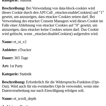
Kategorie:
Statistik
Beschreibung:
Bei Verwendung von data-block-cookies wird
dieses Cookie durch den API Call _etracker.enableCookies() auf "1"
gesetzt, um anzuzeigen, dass etracker Cookies setzen darf. Bei
Verwendung des etracker Consent Managers wird dieses Cookie im
Falle einer Ablehnung von etracker Cookies auf "0" gesetzt, um
anzuzeigen, dass etracker keine Cookies setzen darf. Das Cookie
wird gelöscht, wenn _etracker.disableCookies() aufgerufen wird.
Name:
et_oi_v2
Anbieter:
eTracker
Dauer:
365 Tage
Art:
1st Party
Kategorie:
Statistik
Beschreibung:
Erforderlich für die Widerspruchs-Funktion (Opt-
Out). Wird auch für ein eventuelles Opt-In verwendet, wenn eine
Datenverarbeitung nur nach Einwilligung erfolgen soll.
Name:
et_scroll_depth