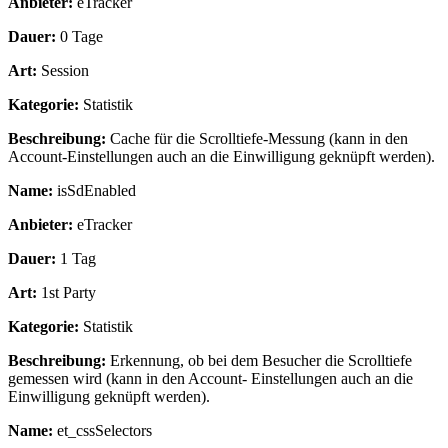
Anbieter:
eTracker
Dauer:
0 Tage
Art:
Session
Kategorie:
Statistik
Beschreibung:
Cache für die Scrolltiefe-Messung (kann in den
Account-Einstellungen auch an die Einwilligung geknüpft werden).
Name:
isSdEnabled
Anbieter:
eTracker
Dauer:
1 Tag
Art:
1st Party
Kategorie:
Statistik
Beschreibung:
Erkennung, ob bei dem Besucher die Scrolltiefe
gemessen wird (kann in den Account- Einstellungen auch an die
Einwilligung geknüpft werden).
Name:
et_cssSelectors