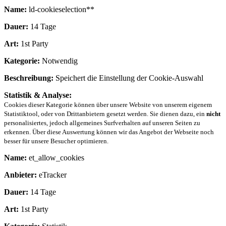
Name:
ld-cookieselection**
Dauer:
14 Tage
Art:
1st Party
Kategorie:
Notwendig
Beschreibung:
Speichert die Einstellung der Cookie-Auswahl
Statistik & Analyse:
Cookies dieser Kategorie können über unsere Website von unserem eigenem
Statistiktool, oder von Drittanbietern gesetzt werden. Sie dienen dazu, ein
nicht
personalisiertes, jedoch allgemeines Surfverhalten auf unseren Seiten zu
erkennen. Über diese Auswertung können wir das Angebot der Webseite noch
besser für unsere Besucher optimieren.
Name:
et_allow_cookies
Anbieter:
eTracker
Dauer:
14 Tage
Art:
1st Party