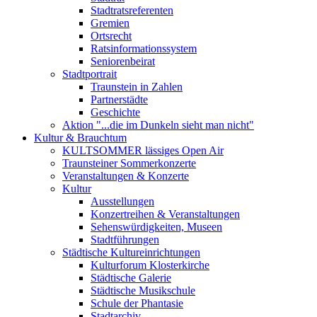
Stadtratsreferenten
Gremien
Ortsrecht
Ratsinformationssystem
Seniorenbeirat
Stadtportrait
Traunstein in Zahlen
Partnerstädte
Geschichte
Aktion "...die im Dunkeln sieht man nicht"
Kultur & Brauchtum
KULTSOMMER lässiges Open Air
Traunsteiner Sommerkonzerte
Veranstaltungen & Konzerte
Kultur
Ausstellungen
Konzertreihen & Veranstaltungen
Sehenswürdigkeiten, Museen
Stadtführungen
Städtische Kultureinrichtungen
Kulturforum Klosterkirche
Städtische Galerie
Städtische Musikschule
Schule der Phantasie
Stadtarchiv