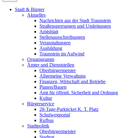
Stadt & Bürger
Aktuelles
Nachrichten aus der Stadt Traunstein
Straßensperrungen und Umleitungen
Amtsblatt
Stellenausschreibungen
Veranstaltungen
Ausbildung
Traunstein im Aufwind
Organigramm
Ämter und Dienststellen
Oberbürgermeister
Allgemeine Verwaltung
Finanzen, Wirtschaft und Betriebe
Planen/Bauen
Amt für öffentl. Sicherheit und Ordnung
Kultur
Bürgerservice
28-Tage-Parkticket K. T. Platz
Schulwegportal
Rufbus
Stadtpolitik
Oberbürgermeister
Stadtrat