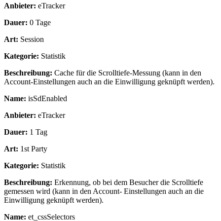
Anbieter:
eTracker
Dauer:
0 Tage
Art:
Session
Kategorie:
Statistik
Beschreibung:
Cache für die Scrolltiefe-Messung (kann in den
Account-Einstellungen auch an die Einwilligung geknüpft werden).
Name:
isSdEnabled
Anbieter:
eTracker
Dauer:
1 Tag
Art:
1st Party
Kategorie:
Statistik
Beschreibung:
Erkennung, ob bei dem Besucher die Scrolltiefe
gemessen wird (kann in den Account- Einstellungen auch an die
Einwilligung geknüpft werden).
Name:
et_cssSelectors