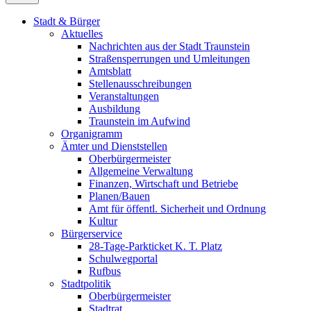
Stadt & Bürger
Aktuelles
Nachrichten aus der Stadt Traunstein
Straßensperrungen und Umleitungen
Amtsblatt
Stellenausschreibungen
Veranstaltungen
Ausbildung
Traunstein im Aufwind
Organigramm
Ämter und Dienststellen
Oberbürgermeister
Allgemeine Verwaltung
Finanzen, Wirtschaft und Betriebe
Planen/Bauen
Amt für öffentl. Sicherheit und Ordnung
Kultur
Bürgerservice
28-Tage-Parkticket K. T. Platz
Schulwegportal
Rufbus
Stadtpolitik
Oberbürgermeister
Stadtrat