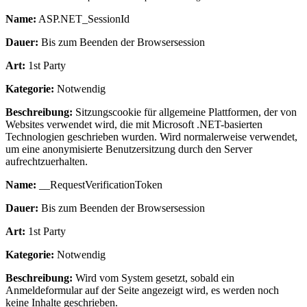
Name:
ASP.NET_SessionId
Dauer:
Bis zum Beenden der Browsersession
Art:
1st Party
Kategorie:
Notwendig
Beschreibung:
Sitzungscookie für allgemeine Plattformen, der von
Websites verwendet wird, die mit Microsoft .NET-basierten
Technologien geschrieben wurden. Wird normalerweise verwendet,
um eine anonymisierte Benutzersitzung durch den Server
aufrechtzuerhalten.
Name:
__RequestVerificationToken
Dauer:
Bis zum Beenden der Browsersession
Art:
1st Party
Kategorie:
Notwendig
Beschreibung:
Wird vom System gesetzt, sobald ein
Anmeldeformular auf der Seite angezeigt wird, es werden noch
keine Inhalte geschrieben.