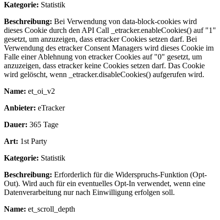
Kategorie:
Statistik
Beschreibung:
Bei Verwendung von data-block-cookies wird
dieses Cookie durch den API Call _etracker.enableCookies() auf "1"
gesetzt, um anzuzeigen, dass etracker Cookies setzen darf. Bei
Verwendung des etracker Consent Managers wird dieses Cookie im
Falle einer Ablehnung von etracker Cookies auf "0" gesetzt, um
anzuzeigen, dass etracker keine Cookies setzen darf. Das Cookie
wird gelöscht, wenn _etracker.disableCookies() aufgerufen wird.
Name:
et_oi_v2
Anbieter:
eTracker
Dauer:
365 Tage
Art:
1st Party
Kategorie:
Statistik
Beschreibung:
Erforderlich für die Widerspruchs-Funktion (Opt-
Out). Wird auch für ein eventuelles Opt-In verwendet, wenn eine
Datenverarbeitung nur nach Einwilligung erfolgen soll.
Name:
et_scroll_depth