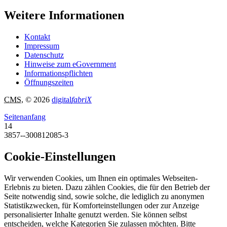
Weitere Informationen
Kontakt
Impressum
Datenschutz
Hinweise zum eGovernment
Informationspflichten
Öffnungszeiten
CMS
, © 2026
digital
fabriX
Seitenanfang
14
3857--300812085-3
Cookie-Einstellungen
Wir verwenden Cookies, um Ihnen ein optimales Webseiten-
Erlebnis zu bieten. Dazu zählen Cookies, die für den Betrieb der
Seite notwendig sind, sowie solche, die lediglich zu anonymen
Statistikzwecken, für Komforteinstellungen oder zur Anzeige
personalisierter Inhalte genutzt werden. Sie können selbst
entscheiden, welche Kategorien Sie zulassen möchten. Bitte