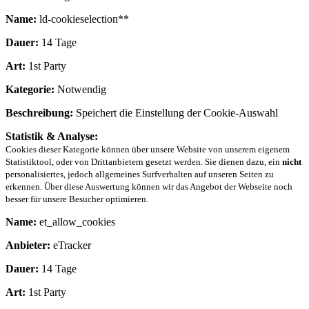
Name:
ld-cookieselection**
Dauer:
14 Tage
Art:
1st Party
Kategorie:
Notwendig
Beschreibung:
Speichert die Einstellung der Cookie-Auswahl
Statistik & Analyse:
Cookies dieser Kategorie können über unsere Website von unserem eigenem
Statistiktool, oder von Drittanbietern gesetzt werden. Sie dienen dazu, ein
nicht
personalisiertes, jedoch allgemeines Surfverhalten auf unseren Seiten zu
erkennen. Über diese Auswertung können wir das Angebot der Webseite noch
besser für unsere Besucher optimieren.
Name:
et_allow_cookies
Anbieter:
eTracker
Dauer:
14 Tage
Art:
1st Party