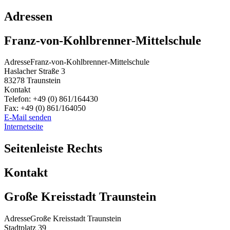
Adressen
Franz-von-Kohlbrenner-Mittelschule
Adresse
Franz-von-Kohlbrenner-Mittelschule
Haslacher Straße 3
83278
Traunstein
Kontakt
Telefon:
+49 (0) 861/164430
Fax:
+49 (0) 861/164050
E-Mail senden
Internetseite
Seitenleiste Rechts
Kontakt
Große Kreisstadt Traunstein
Adresse
Große Kreisstadt Traunstein
Stadtplatz 39