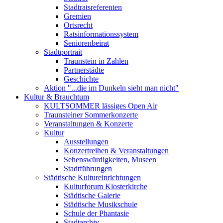
Stadtratsreferenten
Gremien
Ortsrecht
Ratsinformationssystem
Seniorenbeirat
Stadtportrait
Traunstein in Zahlen
Partnerstädte
Geschichte
Aktion "...die im Dunkeln sieht man nicht"
Kultur & Brauchtum
KULTSOMMER lässiges Open Air
Traunsteiner Sommerkonzerte
Veranstaltungen & Konzerte
Kultur
Ausstellungen
Konzertreihen & Veranstaltungen
Sehenswürdigkeiten, Museen
Stadtführungen
Städtische Kultureinrichtungen
Kulturforum Klosterkirche
Städtische Galerie
Städtische Musikschule
Schule der Phantasie
Stadtarchiv