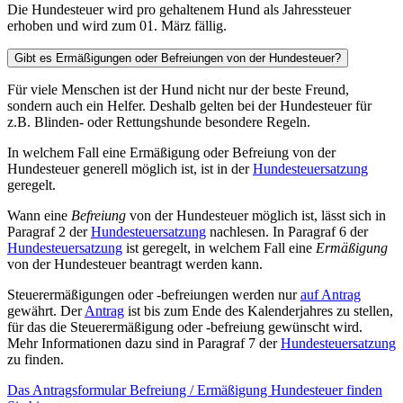
Die Hundesteuer wird pro gehaltenem Hund als Jahressteuer
erhoben und wird zum 01. März fällig.
Gibt es Ermäßigungen oder Befreiungen von der Hundesteuer?
Für viele Menschen ist der Hund nicht nur der beste Freund,
sondern auch ein Helfer. Deshalb gelten bei der Hundesteuer für
z.B. Blinden- oder Rettungshunde besondere Regeln.
In welchem Fall eine Ermäßigung oder Befreiung von der
Hundesteuer generell möglich ist, ist in der
Hundesteuersatzung
geregelt.
Wann eine
Befreiung
von der Hundesteuer möglich ist, lässt sich in
Paragraf 2 der
Hundesteuersatzung
nachlesen. In Paragraf 6 der
Hundesteuersatzung
ist geregelt, in welchem Fall eine
Ermäßigung
von der Hundesteuer beantragt werden kann.
Steuerermäßigungen oder -befreiungen werden nur
auf Antrag
gewährt. Der
Antrag
ist bis zum Ende des Kalenderjahres zu stellen,
für das die Steuerermäßigung oder -befreiung gewünscht wird.
Mehr Informationen dazu sind in Paragraf 7 der
Hundesteuersatzung
zu finden.
Das Antragsformular Befreiung / Ermäßigung Hundesteuer finden