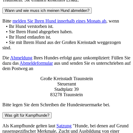
Wann und wie muss ich meinen Hund abmelden?
Bitte
melden Sie Ihren Hund innerhalb eines Monats ab
, wenn
• Ihr Hund verstorben ist.
• Sie Ihren Hund abgegeben haben.
• Ihr Hund entlaufen ist.
• Sie mit Ihrem Hund aus der Großen Kreisstadt weggezogen
sind.
Die
Abmeldung
Ihres Hundes erfolgt ganz unkompliziert: Füllen Sie
dazu das
Abmeldeformular
aus und senden Sie es unterschrieben auf
dem Postweg an
Große Kreisstadt Traunstein
Steueramt
Stadtplatz 39
83278 Traunstein
Bitte legen Sie dem Schreiben die Hundesteuermarke bei.
Was gilt für Kampfhunde?
Als Kampfhunde gelten laut
Satzung
"Hunde, bei denen auf Grund
rassenspezifischer Merkmale, Zucht und Ausbildung von einer