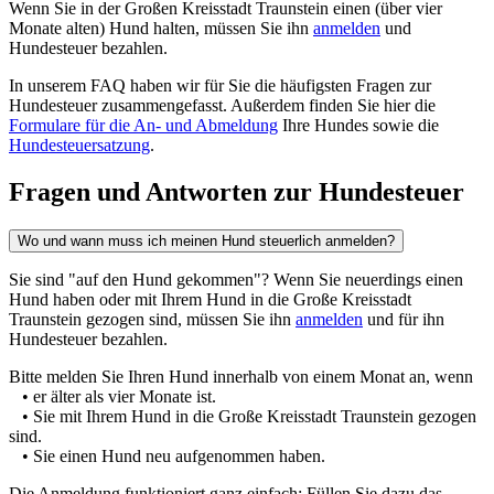
Wenn Sie in der Großen Kreisstadt Traunstein einen (über vier
Monate alten) Hund halten, müssen Sie ihn
anmelden
und
Hundesteuer bezahlen.
In unserem FAQ haben wir für Sie die häufigsten Fragen zur
Hundesteuer zusammengefasst. Außerdem finden Sie hier die
Formulare für die An- und Abmeldung
Ihre Hundes sowie die
Hundesteuersatzung
.
Fragen und Antworten zur Hundesteuer
Wo und wann muss ich meinen Hund steuerlich anmelden?
Sie sind "auf den Hund gekommen"? Wenn Sie neuerdings einen
Hund haben oder mit Ihrem Hund in die Große Kreisstadt
Traunstein gezogen sind, müssen Sie ihn
anmelden
und für ihn
Hundesteuer bezahlen.
Bitte melden Sie Ihren Hund innerhalb von einem Monat an, wenn
• er älter als vier Monate ist.
• Sie mit Ihrem Hund in die Große Kreisstadt Traunstein gezogen
sind.
• Sie einen Hund neu aufgenommen haben.
Die Anmeldung funktioniert ganz einfach: Füllen Sie dazu das