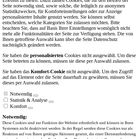
Erlebnis zu bieten. Dazu zählen Cookies, die für den Betrieb der
Seite notwendig sind, sowie solche, die lediglich zu anonymen
Statistikzwecken, für Komforteinstellungen oder zur Anzeige
personalisierter Inhalte genutzt werden. Sie können selbst
entscheiden, welche Kategorien Sie zulassen möchten. Bitte
beachten Sie, dass auf Basis Ihrer Einstellungen womöglich nicht
mehr alle Funktionalitäten der Seite zur Verfügung stehen. Die von
Ihnen getroffene Auswahl kann über die Seite Datenschutz
nachträglich geändert werden.
Sie haben die
personalisierten
Cookies nicht ausgewählt. Um diese
Seite betreten zu können, müssen sie diese per Auswahl zulassen.
Sie haben das
Komfort-Cookie
nicht ausgewählt. Um den Zugriff
auf das Element oder die Seite dauerhaft zu gewähren, müssen Sie
dieses per Auswahl zulassen.
Notwendig
Statistik & Analyse
Komfort
Notwendig:
Diese Cookies sind zur Funktion der Website erforderlich und können in Ihren
Systemen nicht deaktiviert werden. In der Regel werden diese Cookies nur als
Reaktion auf von Ihnen getätigte Aktionen gesetzt, die einer Dienstanforderung