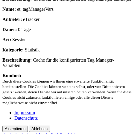
Name:
et_tagManagerVars
Anbieter:
eTracker
Dauer:
0 Tage
Art:
Session
Kategorie:
Statistik
Beschreibung:
Cache für die konfigurierten Tag Manager-
Variablen.
Komfort:
Durch diese Cookies können wir Ihnen eine erweiterte Funktionalität
bereitzustellen. Die Cookies können von uns selbst, oder von Drittanbietern
gesetzt werden, deren Dienste wir auf unseren Seiten verwenden. Wenn Sie diese
Cookies nicht zulassen, funktionieren einige oder alle dieser Dienste
möglicherweise nicht einwandfrei.
Impressum
Datenschutz
Akzeptieren
Ablehnen