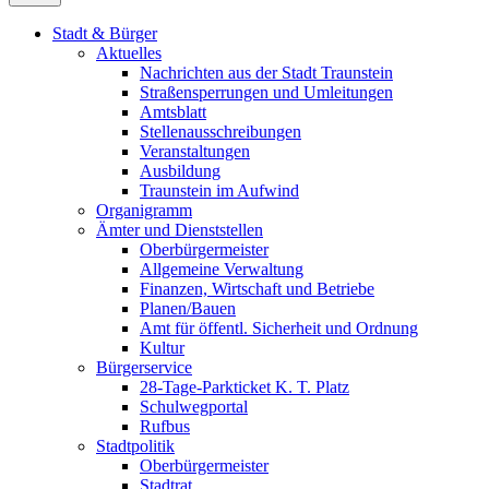
Stadt & Bürger
Aktuelles
Nachrichten aus der Stadt Traunstein
Straßensperrungen und Umleitungen
Amtsblatt
Stellenausschreibungen
Veranstaltungen
Ausbildung
Traunstein im Aufwind
Organigramm
Ämter und Dienststellen
Oberbürgermeister
Allgemeine Verwaltung
Finanzen, Wirtschaft und Betriebe
Planen/Bauen
Amt für öffentl. Sicherheit und Ordnung
Kultur
Bürgerservice
28-Tage-Parkticket K. T. Platz
Schulwegportal
Rufbus
Stadtpolitik
Oberbürgermeister
Stadtrat