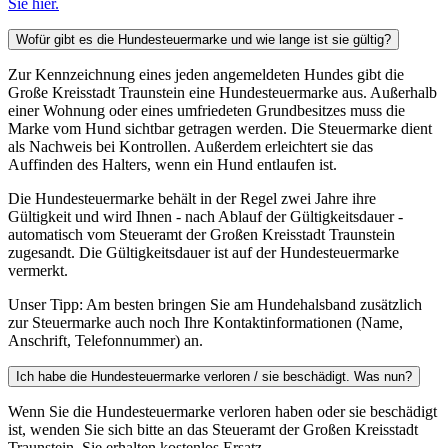
Sie hier.
Wofür gibt es die Hundesteuermarke und wie lange ist sie gültig?
Zur Kennzeichnung eines jeden angemeldeten Hundes gibt die
Große Kreisstadt Traunstein eine Hundesteuermarke aus. Außerhalb
einer Wohnung oder eines umfriedeten Grundbesitzes muss die
Marke vom Hund sichtbar getragen werden. Die Steuermarke dient
als Nachweis bei Kontrollen. Außerdem erleichtert sie das
Auffinden des Halters, wenn ein Hund entlaufen ist.
Die Hundesteuermarke behält in der Regel zwei Jahre ihre
Gültigkeit und wird Ihnen - nach Ablauf der Gültigkeitsdauer -
automatisch vom Steueramt der Großen Kreisstadt Traunstein
zugesandt. Die Gültigkeitsdauer ist auf der Hundesteuermarke
vermerkt.
Unser Tipp: Am besten bringen Sie am Hundehalsband zusätzlich
zur Steuermarke auch noch Ihre Kontaktinformationen (Name,
Anschrift, Telefonnummer) an.
Ich habe die Hundesteuermarke verloren / sie beschädigt. Was nun?
Wenn Sie die Hundesteuermarke verloren haben oder sie beschädigt
ist, wenden Sie sich bitte an das Steueramt der Großen Kreisstadt
Traunstein. Sie erhalten kostenlos Ersatz.