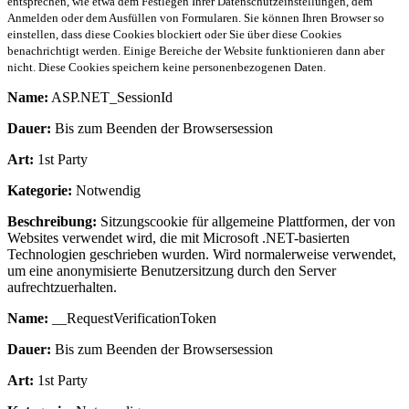
entsprechen, wie etwa dem Festlegen Ihrer Datenschutzeinstellungen, dem
Anmelden oder dem Ausfüllen von Formularen. Sie können Ihren Browser so
einstellen, dass diese Cookies blockiert oder Sie über diese Cookies
benachrichtigt werden. Einige Bereiche der Website funktionieren dann aber
nicht. Diese Cookies speichern keine personenbezogenen Daten.
Name:
ASP.NET_SessionId
Dauer:
Bis zum Beenden der Browsersession
Art:
1st Party
Kategorie:
Notwendig
Beschreibung:
Sitzungscookie für allgemeine Plattformen, der von
Websites verwendet wird, die mit Microsoft .NET-basierten
Technologien geschrieben wurden. Wird normalerweise verwendet,
um eine anonymisierte Benutzersitzung durch den Server
aufrechtzuerhalten.
Name:
__RequestVerificationToken
Dauer:
Bis zum Beenden der Browsersession
Art:
1st Party