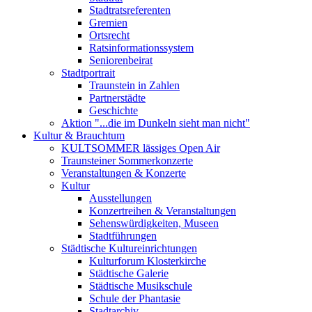
Stadtratsreferenten
Gremien
Ortsrecht
Ratsinformationssystem
Seniorenbeirat
Stadtportrait
Traunstein in Zahlen
Partnerstädte
Geschichte
Aktion "...die im Dunkeln sieht man nicht"
Kultur & Brauchtum
KULTSOMMER lässiges Open Air
Traunsteiner Sommerkonzerte
Veranstaltungen & Konzerte
Kultur
Ausstellungen
Konzertreihen & Veranstaltungen
Sehenswürdigkeiten, Museen
Stadtführungen
Städtische Kultureinrichtungen
Kulturforum Klosterkirche
Städtische Galerie
Städtische Musikschule
Schule der Phantasie
Stadtarchiv