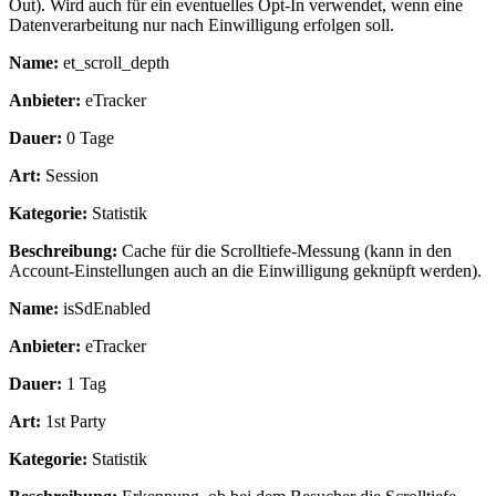
Out). Wird auch für ein eventuelles Opt-In verwendet, wenn eine
Datenverarbeitung nur nach Einwilligung erfolgen soll.
Name:
et_scroll_depth
Anbieter:
eTracker
Dauer:
0 Tage
Art:
Session
Kategorie:
Statistik
Beschreibung:
Cache für die Scrolltiefe-Messung (kann in den
Account-Einstellungen auch an die Einwilligung geknüpft werden).
Name:
isSdEnabled
Anbieter:
eTracker
Dauer:
1 Tag
Art:
1st Party
Kategorie:
Statistik