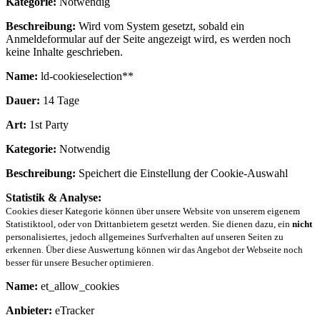
Kategorie:
Notwendig
Beschreibung:
Wird vom System gesetzt, sobald ein
Anmeldeformular auf der Seite angezeigt wird, es werden noch
keine Inhalte geschrieben.
Name:
ld-cookieselection**
Dauer:
14 Tage
Art:
1st Party
Kategorie:
Notwendig
Beschreibung:
Speichert die Einstellung der Cookie-Auswahl
Statistik & Analyse:
Cookies dieser Kategorie können über unsere Website von unserem eigenem
Statistiktool, oder von Drittanbietern gesetzt werden. Sie dienen dazu, ein
nicht
personalisiertes, jedoch allgemeines Surfverhalten auf unseren Seiten zu
erkennen. Über diese Auswertung können wir das Angebot der Webseite noch
besser für unsere Besucher optimieren.
Name:
et_allow_cookies
Anbieter:
eTracker