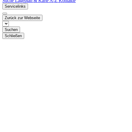
Suche
Lageplan & Karte
A-Z Kontakte
Servicelinks
Zurück zur Webseite
Suchen
Schließen