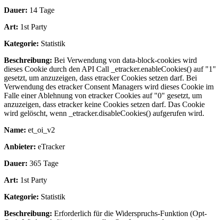
Dauer:
14 Tage
Art:
1st Party
Kategorie:
Statistik
Beschreibung:
Bei Verwendung von data-block-cookies wird
dieses Cookie durch den API Call _etracker.enableCookies() auf "1"
gesetzt, um anzuzeigen, dass etracker Cookies setzen darf. Bei
Verwendung des etracker Consent Managers wird dieses Cookie im
Falle einer Ablehnung von etracker Cookies auf "0" gesetzt, um
anzuzeigen, dass etracker keine Cookies setzen darf. Das Cookie
wird gelöscht, wenn _etracker.disableCookies() aufgerufen wird.
Name:
et_oi_v2
Anbieter:
eTracker
Dauer:
365 Tage
Art:
1st Party
Kategorie:
Statistik
Beschreibung:
Erforderlich für die Widerspruchs-Funktion (Opt-