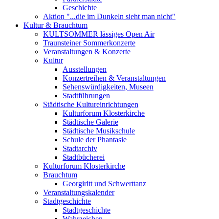
Geschichte
Aktion "...die im Dunkeln sieht man nicht"
Kultur & Brauchtum
KULTSOMMER lässiges Open Air
Traunsteiner Sommerkonzerte
Veranstaltungen & Konzerte
Kultur
Ausstellungen
Konzertreihen & Veranstaltungen
Sehenswürdigkeiten, Museen
Stadtführungen
Städtische Kultureinrichtungen
Kulturforum Klosterkirche
Städtische Galerie
Städtische Musikschule
Schule der Phantasie
Stadtarchiv
Stadtbücherei
Kulturforum Klosterkirche
Brauchtum
Georgiritt und Schwerttanz
Veranstaltungskalender
Stadtgeschichte
Stadtgeschichte
Wahrzeichen