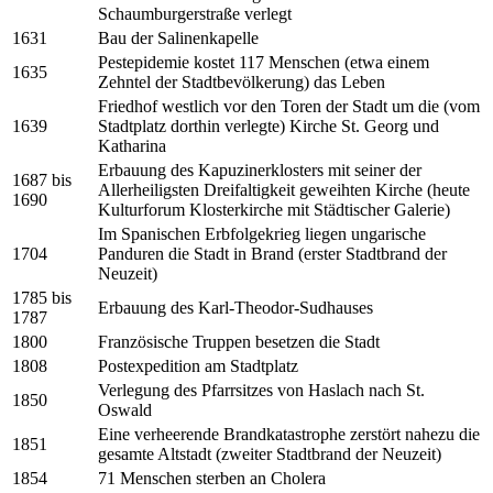
Schaumburgerstraße verlegt
1631
Bau der Salinenkapelle
Pestepidemie kostet 117 Menschen (etwa einem
1635
Zehntel der Stadtbevölkerung) das Leben
Friedhof westlich vor den Toren der Stadt um die (vom
1639
Stadtplatz dorthin verlegte) Kirche St. Georg und
Katharina
Erbauung des Kapuzinerklosters mit seiner der
1687 bis
Allerheiligsten Dreifaltigkeit geweihten Kirche (heute
1690
Kulturforum Klosterkirche mit Städtischer Galerie)
Im Spanischen Erbfolgekrieg liegen ungarische
1704
Panduren die Stadt in Brand (erster Stadtbrand der
Neuzeit)
1785 bis
Erbauung des Karl-Theodor-Sudhauses
1787
1800
Französische Truppen besetzen die Stadt
1808
Postexpedition am Stadtplatz
Verlegung des Pfarrsitzes von Haslach nach St.
1850
Oswald
Eine verheerende Brandkatastrophe zerstört nahezu die
1851
gesamte Altstadt (zweiter Stadtbrand der Neuzeit)
1854
71 Menschen sterben an Cholera