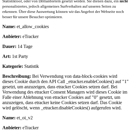
Statistiktool, oder von Drittanbietern gesetzt werden. Sie dienen dazu, ein
nicht
personalisiertes, jedoch allgemeines Surfverhalten auf unseren Seiten zu
erkennen. Über diese Auswertung können wir das Angebot der Webseite noch
besser für unsere Besucher optimieren.
Name:
et_allow_cookies
Anbieter:
eTracker
Dauer:
14 Tage
Art:
1st Party
Kategorie:
Statistik
Beschreibung:
Bei Verwendung von data-block-cookies wird
dieses Cookie durch den API Call _etracker.enableCookies() auf "1"
gesetzt, um anzuzeigen, dass etracker Cookies setzen darf. Bei
Verwendung des etracker Consent Managers wird dieses Cookie im
Falle einer Ablehnung von etracker Cookies auf "0" gesetzt, um
anzuzeigen, dass etracker keine Cookies setzen darf. Das Cookie
wird gelöscht, wenn _etracker.disableCookies() aufgerufen wird.
Name:
et_oi_v2
Anbieter:
eTracker