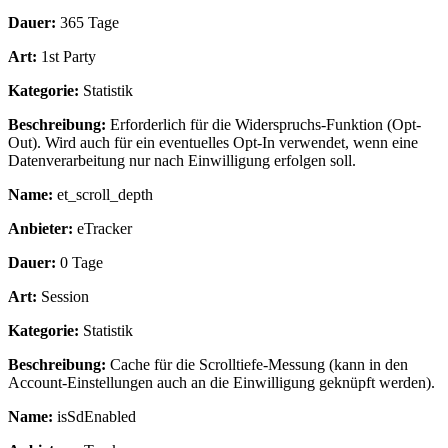
Dauer:
365 Tage
Art:
1st Party
Kategorie:
Statistik
Beschreibung:
Erforderlich für die Widerspruchs-Funktion (Opt-
Out). Wird auch für ein eventuelles Opt-In verwendet, wenn eine
Datenverarbeitung nur nach Einwilligung erfolgen soll.
Name:
et_scroll_depth
Anbieter:
eTracker
Dauer:
0 Tage
Art:
Session
Kategorie:
Statistik
Beschreibung:
Cache für die Scrolltiefe-Messung (kann in den
Account-Einstellungen auch an die Einwilligung geknüpft werden).
Name:
isSdEnabled