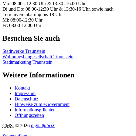
Mo: 08:00 - 12:30 Uhr & 13:30 -16:00 Uhr
Di und Do: 08:00-12:30 Uhr & 13:30-16 Uhr, sowie nach
Terminvereinbarung bis 18 Uhr
Mi: 08:00-12:30 Uhr
Fr: 08:00-12:00 Uhr
Besuchen Sie auch
Stadtwerke Traunstein
Wohnungsbaugesellschaft Traunstein
Stadtmarketing Traunstein
Weitere Informationen
Kontakt
Impressum
Datenschutz
Hinweise zum eGovernment
Informationspflichten
Öffnungszeiten
CMS
, © 2026
digital
fabriX
Seitenanfang