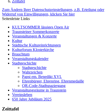
Zeittafel
Zum Ändern Ihrer Datenschutzeinstellungen, z.B. Erteilung oder
Widerruf von Einwilligungen, klicken Sie hier
Seitenleiste Links
KULTSOMMER lässiges Open Air
Traunsteiner Sommerkonzerte
Veranstaltungen & Konzerte
Kultur
Städtische Kultureinrichtungen
Kulturforum Klosterkirche
Brauchtum
Veranstaltungskalender
Stadtgeschichte
Stadtgeschichte
Wahrzeichen
Papst em. Benedikt XVI.
Ehrenbürger, Ehrenring, Ehrenmedaille
QR-Code-Stadtspaziergang
Veranstaltungsräume in Traunstein
Vereinsleben
650 Jahre Jubiläum 2025
Zeittafel