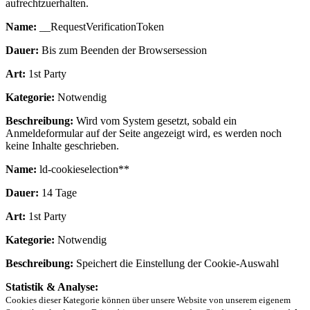
aufrechtzuerhalten.
Name:
__RequestVerificationToken
Dauer:
Bis zum Beenden der Browsersession
Art:
1st Party
Kategorie:
Notwendig
Beschreibung:
Wird vom System gesetzt, sobald ein
Anmeldeformular auf der Seite angezeigt wird, es werden noch
keine Inhalte geschrieben.
Name:
ld-cookieselection**
Dauer:
14 Tage
Art:
1st Party
Kategorie:
Notwendig
Beschreibung:
Speichert die Einstellung der Cookie-Auswahl
Statistik & Analyse:
Cookies dieser Kategorie können über unsere Website von unserem eigenem