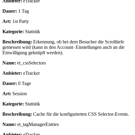
Anbieter:
eTracker
Dauer:
1 Tag
Art:
1st Party
Kategorie:
Statistik
Beschreibung:
Erkennung, ob bei dem Besucher die Scrolltiefe
gemessen wird (kann in den Account- Einstellungen auch an die
Einwilligung geknüpft werden).
Name:
et_cssSelectors
Anbieter:
eTracker
Dauer:
0 Tage
Art:
Session
Kategorie:
Statistik
Beschreibung:
Cache für die konfigurierten CSS Selector-Events.
Name:
et_tagManagerEntries
Anbieter:
eTracker