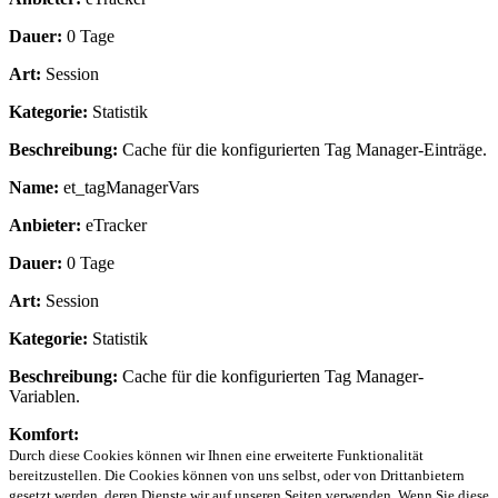
Dauer:
0 Tage
Art:
Session
Kategorie:
Statistik
Beschreibung:
Cache für die konfigurierten Tag Manager-Einträge.
Name:
et_tagManagerVars
Anbieter:
eTracker
Dauer:
0 Tage
Art:
Session
Kategorie:
Statistik
Beschreibung:
Cache für die konfigurierten Tag Manager-
Variablen.
Komfort:
Durch diese Cookies können wir Ihnen eine erweiterte Funktionalität
bereitzustellen. Die Cookies können von uns selbst, oder von Drittanbietern
gesetzt werden, deren Dienste wir auf unseren Seiten verwenden. Wenn Sie diese