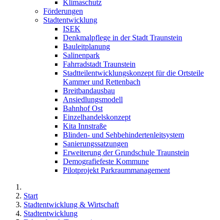
Klimaschutz
Förderungen
Stadtentwicklung
ISEK
Denkmalpflege in der Stadt Traunstein
Bauleitplanung
Salinenpark
Fahrradstadt Traunstein
Stadtteilentwicklungskonzept für die Ortsteile
Kammer und Rettenbach
Breitbandausbau
Ansiedlungsmodell
Bahnhof Ost
Einzelhandelskonzept
Kita Innstraße
Blinden- und Sehbehindertenleitsystem
Sanierungssatzungen
Erweiterung der Grundschule Traunstein
Demografiefeste Kommune
Pilotprojekt Parkraummanagement
Start
Stadtentwicklung & Wirtschaft
Stadtentwicklung