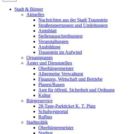
Stadt & Bürger
Aktuelles
Nachrichten aus der Stadt Traunstein
Straßensperrungen und Umleitungen
Amtsblatt
Stellenausschreibungen
Veranstaltungen
Ausbildung
Traunstein im Aufwind
Organigramm
Ämter und Dienststellen
Oberbürgermeister
Allgemeine Verwaltung
Finanzen, Wirtschaft und Betriebe
Planen/Bauen
Amt für öffentl. Sicherheit und Ordnung
Kultur
Bürgerservice
28-Tage-Parkticket K. T. Platz
Schulwegportal
Rufbus
Stadtpolitik
Oberbürgermeister
Stadtrat