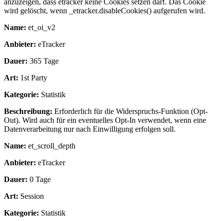
anzuzeigen, dass etracker keine Cookies setzen darf. Das Cookie
wird gelöscht, wenn _etracker.disableCookies() aufgerufen wird.
Name:
et_oi_v2
Anbieter:
eTracker
Dauer:
365 Tage
Art:
1st Party
Kategorie:
Statistik
Beschreibung:
Erforderlich für die Widerspruchs-Funktion (Opt-
Out). Wird auch für ein eventuelles Opt-In verwendet, wenn eine
Datenverarbeitung nur nach Einwilligung erfolgen soll.
Name:
et_scroll_depth
Anbieter:
eTracker
Dauer:
0 Tage
Art:
Session
Kategorie:
Statistik