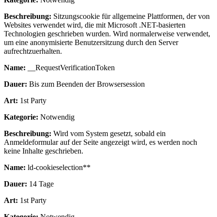
Beschreibung:
Sitzungscookie für allgemeine Plattformen, der von
Websites verwendet wird, die mit Microsoft .NET-basierten
Technologien geschrieben wurden. Wird normalerweise verwendet,
um eine anonymisierte Benutzersitzung durch den Server
aufrechtzuerhalten.
Name:
__RequestVerificationToken
Dauer:
Bis zum Beenden der Browsersession
Art:
1st Party
Kategorie:
Notwendig
Beschreibung:
Wird vom System gesetzt, sobald ein
Anmeldeformular auf der Seite angezeigt wird, es werden noch
keine Inhalte geschrieben.
Name:
ld-cookieselection**
Dauer:
14 Tage
Art:
1st Party
Kategorie:
Notwendig