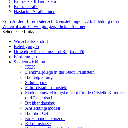
Fahrradstadt Traunstein
Fahrradstraße
Haslacher Straße unten
Zum Ändern Ihrer Datenschutzeinstellungen, z.B. Erteilung oder
Widerruf von Einwilligungen, klicken Sie hier
Seitenleiste Links
Wirtschaftsstandort
Beteiligungen
Umwelt, Klimaschutz und Regionalität
Förderungen
Stadtentwicklung
ISEK
Denkmalpflege in der Stadt Traunstein
Bauleitplanung
Salinenpark
Fahrradstadt Traunstein
Stadtteilentwicklungskonzept für die Ortsteile Kammer
und Rettenbach
Breitbandausbau
Ansiedlungsmodell
Bahnhof Ost
Einzelhandelskonzept
Kita Innstraße