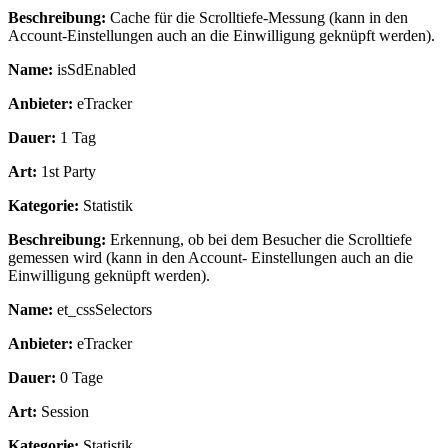
Beschreibung:
Cache für die Scrolltiefe-Messung (kann in den
Account-Einstellungen auch an die Einwilligung geknüpft werden).
Name:
isSdEnabled
Anbieter:
eTracker
Dauer:
1 Tag
Art:
1st Party
Kategorie:
Statistik
Beschreibung:
Erkennung, ob bei dem Besucher die Scrolltiefe
gemessen wird (kann in den Account- Einstellungen auch an die
Einwilligung geknüpft werden).
Name:
et_cssSelectors
Anbieter:
eTracker
Dauer:
0 Tage
Art:
Session
Kategorie:
Statistik