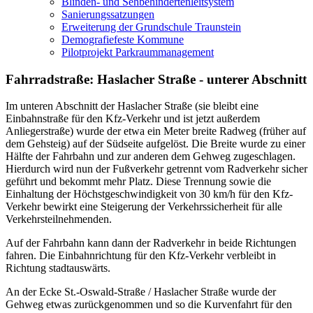
Blinden- und Sehbehindertenleitsystem
Sanierungssatzungen
Erweiterung der Grundschule Traunstein
Demografiefeste Kommune
Pilotprojekt Parkraummanagement
Fahrradstraße: Haslacher Straße - unterer Abschnitt
Im unteren Abschnitt der Haslacher Straße (sie bleibt eine
Einbahnstraße für den Kfz-Verkehr und ist jetzt außerdem
Anliegerstraße) wurde der etwa ein Meter breite Radweg (früher auf
dem Gehsteig) auf der Südseite aufgelöst. Die Breite wurde zu einer
Hälfte der Fahrbahn und zur anderen dem Gehweg zugeschlagen.
Hierdurch wird nun der Fußverkehr getrennt vom Radverkehr sicher
geführt und bekommt mehr Platz. Diese Trennung sowie die
Einhaltung der Höchstgeschwindigkeit von 30 km/h für den Kfz-
Verkehr bewirkt eine Steigerung der Verkehrssicherheit für alle
Verkehrsteilnehmenden.
Auf der Fahrbahn kann dann der Radverkehr in beide Richtungen
fahren. Die Einbahnrichtung für den Kfz-Verkehr verbleibt in
Richtung stadtauswärts.
An der Ecke St.-Oswald-Straße / Haslacher Straße wurde der
Gehweg etwas zurückgenommen und so die Kurvenfahrt für den