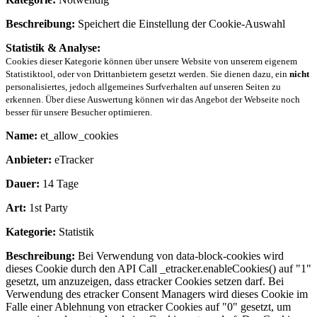
Beschreibung:
Speichert die Einstellung der Cookie-Auswahl
Statistik & Analyse:
Cookies dieser Kategorie können über unsere Website von unserem eigenem
Statistiktool, oder von Drittanbietern gesetzt werden. Sie dienen dazu, ein
nicht
personalisiertes, jedoch allgemeines Surfverhalten auf unseren Seiten zu
erkennen. Über diese Auswertung können wir das Angebot der Webseite noch
besser für unsere Besucher optimieren.
Name:
et_allow_cookies
Anbieter:
eTracker
Dauer:
14 Tage
Art:
1st Party
Kategorie:
Statistik
Beschreibung:
Bei Verwendung von data-block-cookies wird
dieses Cookie durch den API Call _etracker.enableCookies() auf "1"
gesetzt, um anzuzeigen, dass etracker Cookies setzen darf. Bei
Verwendung des etracker Consent Managers wird dieses Cookie im
Falle einer Ablehnung von etracker Cookies auf "0" gesetzt, um