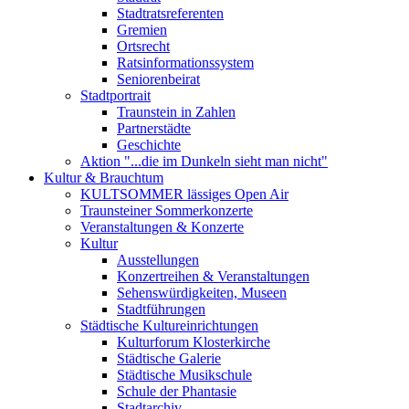
Stadtratsreferenten
Gremien
Ortsrecht
Ratsinformationssystem
Seniorenbeirat
Stadtportrait
Traunstein in Zahlen
Partnerstädte
Geschichte
Aktion "...die im Dunkeln sieht man nicht"
Kultur & Brauchtum
KULTSOMMER lässiges Open Air
Traunsteiner Sommerkonzerte
Veranstaltungen & Konzerte
Kultur
Ausstellungen
Konzertreihen & Veranstaltungen
Sehenswürdigkeiten, Museen
Stadtführungen
Städtische Kultureinrichtungen
Kulturforum Klosterkirche
Städtische Galerie
Städtische Musikschule
Schule der Phantasie
Stadtarchiv