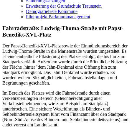
Sanierungssatzungen
Erweiterung der Grundschule Traunstein
Demografiefeste Kommune
Pilotprojekt Parkraummanagement
Fahrradstraße: Ludwig-Thoma-Straße mit Papst-
Benedikt-XVI.-Platz
Der Papst-Benedikt-XVI.-Platz sowie der Einmündungsbereich der
Ludwig-Thoma-Straße in die Marienstraße wurden umgestaltet. Es
ist eine einheitliche Pflasterung des Platzes erfolgt, die bis hin zum
Stadtpark verläuft. Außerdem wurde durch die öffentliche Nutzung
der Fläche ‚hinter’ dem Jahn-Denkmal eine Öffnung hin zum
Stadtpark ermöglicht. Das Jahn-Denkmal wurde erhalten. Es
wurden weitere Sitzmöglichkeiten, Fahrradabstellanlagen und
Begrünungen geschaffen.
Im Bereich des Platzes wird die Fahrradstraße durch einen
verkehrsberuhigten Bereich (Gleichberechtigung aller
Verkehrsteilnehmenden, wie zum Beispiel am Stadtplatz)
unterbrochen. Eine sichere Wegeführung als Blinden- und
Sehbehindertenleitsystem führt vom Finanzamt über den Stadtpark
(Nord-Süd-Achse des Blinden- und Sehbehindertenleitsystems) und
endet vorerst am Landratsamt.