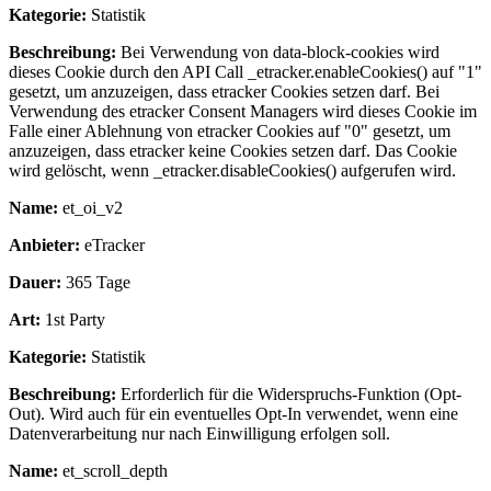
Kategorie:
Statistik
Beschreibung:
Bei Verwendung von data-block-cookies wird
dieses Cookie durch den API Call _etracker.enableCookies() auf "1"
gesetzt, um anzuzeigen, dass etracker Cookies setzen darf. Bei
Verwendung des etracker Consent Managers wird dieses Cookie im
Falle einer Ablehnung von etracker Cookies auf "0" gesetzt, um
anzuzeigen, dass etracker keine Cookies setzen darf. Das Cookie
wird gelöscht, wenn _etracker.disableCookies() aufgerufen wird.
Name:
et_oi_v2
Anbieter:
eTracker
Dauer:
365 Tage
Art:
1st Party
Kategorie:
Statistik
Beschreibung:
Erforderlich für die Widerspruchs-Funktion (Opt-
Out). Wird auch für ein eventuelles Opt-In verwendet, wenn eine
Datenverarbeitung nur nach Einwilligung erfolgen soll.
Name:
et_scroll_depth