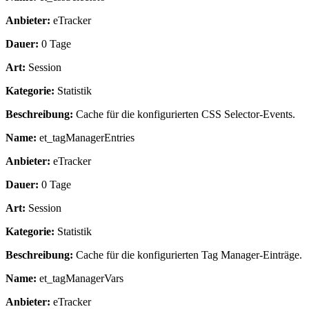
Anbieter:
eTracker
Dauer:
0 Tage
Art:
Session
Kategorie:
Statistik
Beschreibung:
Cache für die konfigurierten CSS Selector-Events.
Name:
et_tagManagerEntries
Anbieter:
eTracker
Dauer:
0 Tage
Art:
Session
Kategorie:
Statistik
Beschreibung:
Cache für die konfigurierten Tag Manager-Einträge.
Name:
et_tagManagerVars
Anbieter:
eTracker