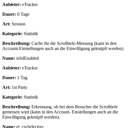
Anbieter:
eTracker
Dauer:
0 Tage
Art:
Session
Kategorie:
Statistik
Beschreibung:
Cache für die Scrolltiefe-Messung (kann in den
Account-Einstellungen auch an die Einwilligung geknüpft werden).
Name:
isSdEnabled
Anbieter:
eTracker
Dauer:
1 Tag
Art:
1st Party
Kategorie:
Statistik
Beschreibung:
Erkennung, ob bei dem Besucher die Scrolltiefe
gemessen wird (kann in den Account- Einstellungen auch an die
Einwilligung geknüpft werden).
Name:
et_cssSelectors