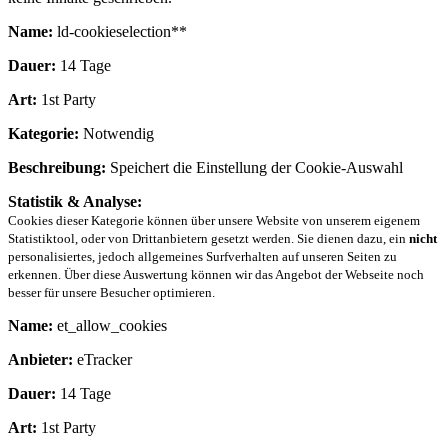
Name:
ld-cookieselection**
Dauer:
14 Tage
Art:
1st Party
Kategorie:
Notwendig
Beschreibung:
Speichert die Einstellung der Cookie-Auswahl
Statistik & Analyse:
Cookies dieser Kategorie können über unsere Website von unserem eigenem
Statistiktool, oder von Drittanbietern gesetzt werden. Sie dienen dazu, ein
nicht
personalisiertes, jedoch allgemeines Surfverhalten auf unseren Seiten zu
erkennen. Über diese Auswertung können wir das Angebot der Webseite noch
besser für unsere Besucher optimieren.
Name:
et_allow_cookies
Anbieter:
eTracker
Dauer:
14 Tage
Art:
1st Party