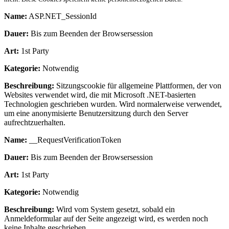
Name:
ASP.NET_SessionId
Dauer:
Bis zum Beenden der Browsersession
Art:
1st Party
Kategorie:
Notwendig
Beschreibung:
Sitzungscookie für allgemeine Plattformen, der von
Websites verwendet wird, die mit Microsoft .NET-basierten
Technologien geschrieben wurden. Wird normalerweise verwendet,
um eine anonymisierte Benutzersitzung durch den Server
aufrechtzuerhalten.
Name:
__RequestVerificationToken
Dauer:
Bis zum Beenden der Browsersession
Art:
1st Party
Kategorie:
Notwendig
Beschreibung:
Wird vom System gesetzt, sobald ein
Anmeldeformular auf der Seite angezeigt wird, es werden noch
keine Inhalte geschrieben.