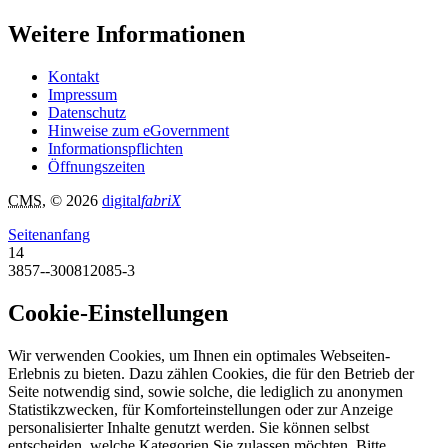
Weitere Informationen
Kontakt
Impressum
Datenschutz
Hinweise zum eGovernment
Informationspflichten
Öffnungszeiten
CMS
, © 2026
digital
fabriX
Seitenanfang
14
3857--300812085-3
Cookie-Einstellungen
Wir verwenden Cookies, um Ihnen ein optimales Webseiten-
Erlebnis zu bieten. Dazu zählen Cookies, die für den Betrieb der
Seite notwendig sind, sowie solche, die lediglich zu anonymen
Statistikzwecken, für Komforteinstellungen oder zur Anzeige
personalisierter Inhalte genutzt werden. Sie können selbst
entscheiden, welche Kategorien Sie zulassen möchten. Bitte