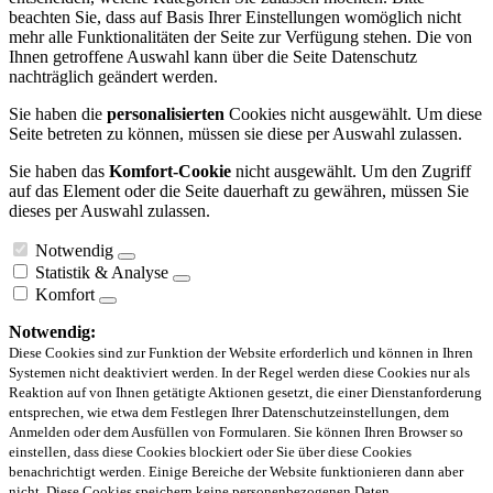
beachten Sie, dass auf Basis Ihrer Einstellungen womöglich nicht
mehr alle Funktionalitäten der Seite zur Verfügung stehen. Die von
Ihnen getroffene Auswahl kann über die Seite Datenschutz
nachträglich geändert werden.
Sie haben die
personalisierten
Cookies nicht ausgewählt. Um diese
Seite betreten zu können, müssen sie diese per Auswahl zulassen.
Sie haben das
Komfort-Cookie
nicht ausgewählt. Um den Zugriff
auf das Element oder die Seite dauerhaft zu gewähren, müssen Sie
dieses per Auswahl zulassen.
Notwendig
Statistik & Analyse
Komfort
Notwendig:
Diese Cookies sind zur Funktion der Website erforderlich und können in Ihren
Systemen nicht deaktiviert werden. In der Regel werden diese Cookies nur als
Reaktion auf von Ihnen getätigte Aktionen gesetzt, die einer Dienstanforderung
entsprechen, wie etwa dem Festlegen Ihrer Datenschutzeinstellungen, dem
Anmelden oder dem Ausfüllen von Formularen. Sie können Ihren Browser so
einstellen, dass diese Cookies blockiert oder Sie über diese Cookies
benachrichtigt werden. Einige Bereiche der Website funktionieren dann aber
nicht. Diese Cookies speichern keine personenbezogenen Daten.