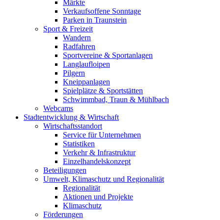
Märkte
Verkaufsoffene Sonntage
Parken in Traunstein
Sport & Freizeit
Wandern
Radfahren
Sportvereine & Sportanlagen
Langlaufloipen
Pilgern
Kneippanlagen
Spielplätze & Sportstätten
Schwimmbad, Traun & Mühlbach
Webcams
Stadtentwicklung & Wirtschaft
Wirtschaftsstandort
Service für Unternehmen
Statistiken
Verkehr & Infrastruktur
Einzelhandelskonzept
Beteiligungen
Umwelt, Klimaschutz und Regionalität
Regionalität
Aktionen und Projekte
Klimaschutz
Förderungen