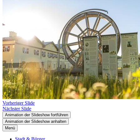
Vorheriger Slide
Nächster Slide
Animation der Slideshow fortführen
Animation der Slideshow anhalten
Menü
Stadt & Bürger