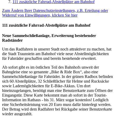
111 zusätzliche Fahrrad-Abstellplätze am Bahnhof
Zum Ändern Ihrer Datenschutzeinstellungen, z.B. Erteilung oder
Widerruf von Einwilligungen, klicken Sie hier
111 zusätzliche Fahrrad-Abstellplätze am Bahnhof
Neue Sammelschließanlage, Erweiterung bestehender
Radständer
Um das Radfahren in unserer Stadt noch attraktiver zu machen, hat
die Stadt Traunstein am Bahnhof viele neue Abstellmöglichkeiten
für Fahrräder geschaffen und bereits bestehende erweitert.
Ab sofort gibt es im östlichen Teil des Bahnhofs unweit der
Bahngleise eine so genannte „Bike & Ride Box“, also eine
Sammelschließanlage für Fahrräder. In der grünen Radbox befinden
sich 60 Abstellplätze, 32 Schließfächer für Helme und Rucksäcke
sowie Lademöglichkeiten für E-Bike-Akkus. Um dort
hineinzugelangen, benötigt man eine Benutzerkarte zum Öffnen der
Eingangstür. Diese Karte bekommt man ab sofort in der Tourist-
Information im Rathaus - bis 31. März sogar kostenlos! Lediglich
eine Sicherheitsleistung von 20 Euro muss dafür hinterlegt werden.
Der Betrag wird dem Radfahrer bei Rückgabe seiner Benutzerkarte
wieder ausgezahlt.