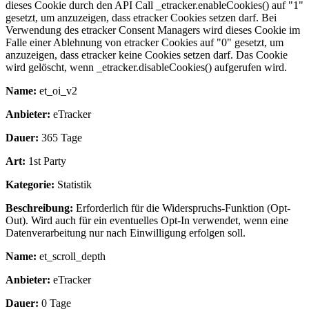
dieses Cookie durch den API Call _etracker.enableCookies() auf "1"
gesetzt, um anzuzeigen, dass etracker Cookies setzen darf. Bei
Verwendung des etracker Consent Managers wird dieses Cookie im
Falle einer Ablehnung von etracker Cookies auf "0" gesetzt, um
anzuzeigen, dass etracker keine Cookies setzen darf. Das Cookie
wird gelöscht, wenn _etracker.disableCookies() aufgerufen wird.
Name:
et_oi_v2
Anbieter:
eTracker
Dauer:
365 Tage
Art:
1st Party
Kategorie:
Statistik
Beschreibung:
Erforderlich für die Widerspruchs-Funktion (Opt-
Out). Wird auch für ein eventuelles Opt-In verwendet, wenn eine
Datenverarbeitung nur nach Einwilligung erfolgen soll.
Name:
et_scroll_depth
Anbieter:
eTracker
Dauer:
0 Tage