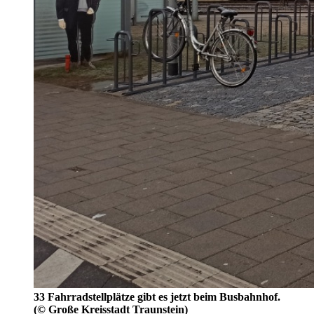
33 Fahrradstellplätze gibt es jetzt beim Busbahnhof.
(© Große Kreisstadt Traunstein)