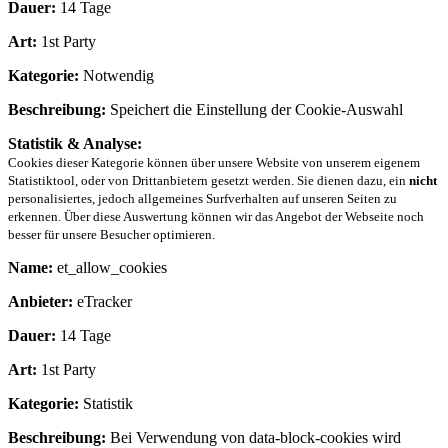
Dauer:
14 Tage
Art:
1st Party
Kategorie:
Notwendig
Beschreibung:
Speichert die Einstellung der Cookie-Auswahl
Statistik & Analyse:
Cookies dieser Kategorie können über unsere Website von unserem eigenem
Statistiktool, oder von Drittanbietern gesetzt werden. Sie dienen dazu, ein
nicht
personalisiertes, jedoch allgemeines Surfverhalten auf unseren Seiten zu
erkennen. Über diese Auswertung können wir das Angebot der Webseite noch
besser für unsere Besucher optimieren.
Name:
et_allow_cookies
Anbieter:
eTracker
Dauer:
14 Tage
Art:
1st Party
Kategorie:
Statistik
Beschreibung:
Bei Verwendung von data-block-cookies wird