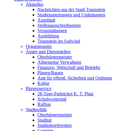
Aktuelles
Nachrichten aus der Stadt Traunstein
Straßensperrungen und Umleitungen
Amtsblatt
Stellenausschreibungen
Veranstaltungen
Ausbildung
Traunstein im Aufwind
Organigramm
Ämter und Dienststellen
Oberbürgermeister
Allgemeine Verwaltung
Finanzen, Wirtschaft und Betriebe
Planen/Bauen
Amt für öffentl. Sicherheit und Ordnung
Kultur
Bürgerservice
28-Tage-Parkticket K. T. Platz
Schulwegportal
Rufbus
Stadtpolitik
Oberbürgermeister
Stadtrat
Stadtratsreferenten
Gremien