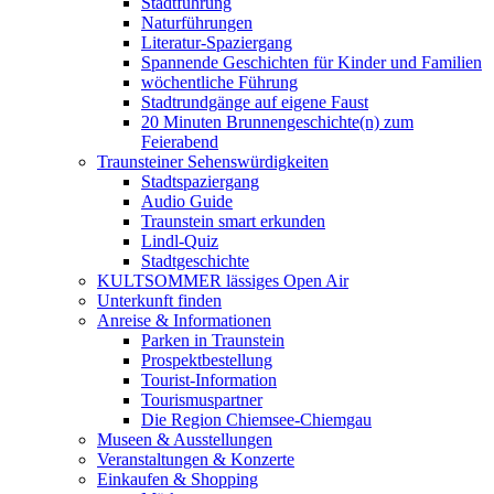
Stadtführung
Naturführungen
Literatur-Spaziergang
Spannende Geschichten für Kinder und Familien
wöchentliche Führung
Stadtrundgänge auf eigene Faust
20 Minuten Brunnengeschichte(n) zum
Feierabend
Traunsteiner Sehenswürdigkeiten
Stadtspaziergang
Audio Guide
Traunstein smart erkunden
Lindl-Quiz
Stadtgeschichte
KULTSOMMER lässiges Open Air
Unterkunft finden
Anreise & Informationen
Parken in Traunstein
Prospektbestellung
Tourist-Information
Tourismuspartner
Die Region Chiemsee-Chiemgau
Museen & Ausstellungen
Veranstaltungen & Konzerte
Einkaufen & Shopping