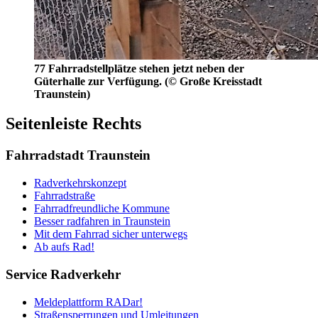
77 Fahrradstellplätze stehen jetzt neben der
Güterhalle zur Verfügung. (© Große Kreisstadt
Traunstein)
Seitenleiste Rechts
Fahrradstadt Traunstein
Radverkehrskonzept
Fahrradstraße
Fahrradfreundliche Kommune
Besser radfahren in Traunstein
Mit dem Fahrrad sicher unterwegs
Ab aufs Rad!
Service Radverkehr
Meldeplattform RADar!
Straßensperrungen und Umleitungen