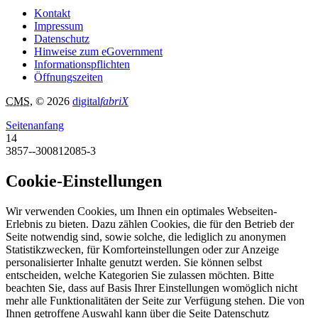
Kontakt
Impressum
Datenschutz
Hinweise zum eGovernment
Informationspflichten
Öffnungszeiten
CMS
, © 2026
digital
fabriX
Seitenanfang
14
3857--300812085-3
Cookie-Einstellungen
Wir verwenden Cookies, um Ihnen ein optimales Webseiten-
Erlebnis zu bieten. Dazu zählen Cookies, die für den Betrieb der
Seite notwendig sind, sowie solche, die lediglich zu anonymen
Statistikzwecken, für Komforteinstellungen oder zur Anzeige
personalisierter Inhalte genutzt werden. Sie können selbst
entscheiden, welche Kategorien Sie zulassen möchten. Bitte
beachten Sie, dass auf Basis Ihrer Einstellungen womöglich nicht
mehr alle Funktionalitäten der Seite zur Verfügung stehen. Die von
Ihnen getroffene Auswahl kann über die Seite Datenschutz