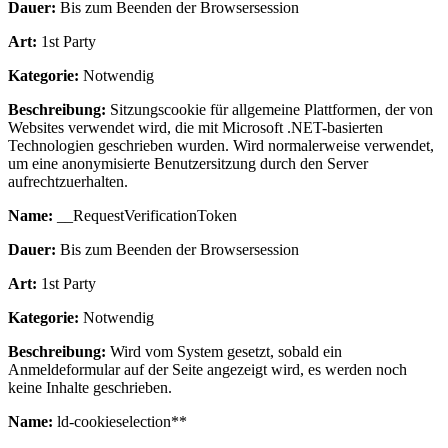
Dauer:
Bis zum Beenden der Browsersession
Art:
1st Party
Kategorie:
Notwendig
Beschreibung:
Sitzungscookie für allgemeine Plattformen, der von
Websites verwendet wird, die mit Microsoft .NET-basierten
Technologien geschrieben wurden. Wird normalerweise verwendet,
um eine anonymisierte Benutzersitzung durch den Server
aufrechtzuerhalten.
Name:
__RequestVerificationToken
Dauer:
Bis zum Beenden der Browsersession
Art:
1st Party
Kategorie:
Notwendig
Beschreibung:
Wird vom System gesetzt, sobald ein
Anmeldeformular auf der Seite angezeigt wird, es werden noch
keine Inhalte geschrieben.
Name:
ld-cookieselection**