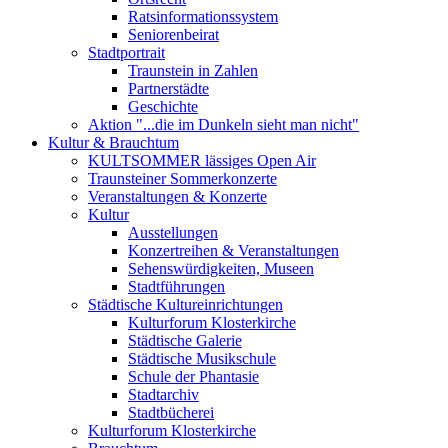
Ratsinformationssystem
Seniorenbeirat
Stadtportrait
Traunstein in Zahlen
Partnerstädte
Geschichte
Aktion "...die im Dunkeln sieht man nicht"
Kultur & Brauchtum
KULTSOMMER lässiges Open Air
Traunsteiner Sommerkonzerte
Veranstaltungen & Konzerte
Kultur
Ausstellungen
Konzertreihen & Veranstaltungen
Sehenswürdigkeiten, Museen
Stadtführungen
Städtische Kultureinrichtungen
Kulturforum Klosterkirche
Städtische Galerie
Städtische Musikschule
Schule der Phantasie
Stadtarchiv
Stadtbücherei
Kulturforum Klosterkirche