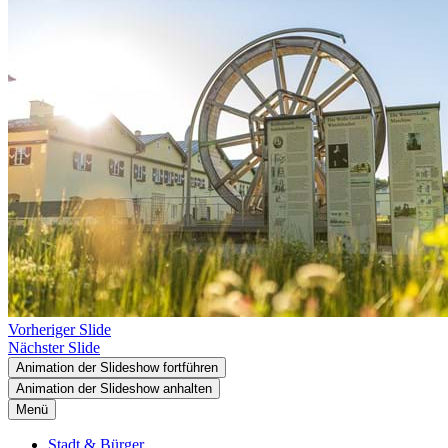
Vorheriger Slide
Nächster Slide
Animation der Slideshow fortführen
Animation der Slideshow anhalten
Menü
Stadt & Bürger