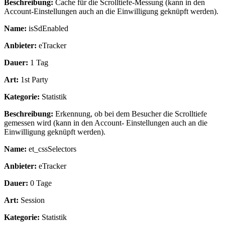
Beschreibung:
Cache für die Scrolltiefe-Messung (kann in den
Account-Einstellungen auch an die Einwilligung geknüpft werden).
Name:
isSdEnabled
Anbieter:
eTracker
Dauer:
1 Tag
Art:
1st Party
Kategorie:
Statistik
Beschreibung:
Erkennung, ob bei dem Besucher die Scrolltiefe
gemessen wird (kann in den Account- Einstellungen auch an die
Einwilligung geknüpft werden).
Name:
et_cssSelectors
Anbieter:
eTracker
Dauer:
0 Tage
Art:
Session
Kategorie:
Statistik