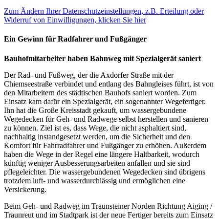
Zum Ändern Ihrer Datenschutzeinstellungen, z.B. Erteilung oder
Widerruf von Einwilligungen, klicken Sie hier
Ein Gewinn für Radfahrer und Fußgänger
Bauhofmitarbeiter haben Bahnweg mit Spezialgerät saniert
Der Rad- und Fußweg, der die Axdorfer Straße mit der
Chiemseestraße verbindet und entlang des Bahngleises führt, ist von
den Mitarbeitern des städtischen Bauhofs saniert worden. Zum
Einsatz kam dafür ein Spezialgerät, ein sogenannter Wegefertiger.
Ihn hat die Große Kreisstadt gekauft, um wassergebundene
Wegedecken für Geh- und Radwege selbst herstellen und sanieren
zu können. Ziel ist es, dass Wege, die nicht asphaltiert sind,
nachhaltig instandgesetzt werden, um die Sicherheit und den
Komfort für Fahrradfahrer und Fußgänger zu erhöhen. Außerdem
haben die Wege in der Regel eine längere Haltbarkeit, wodurch
künftig weniger Ausbesserungsarbeiten anfallen und sie sind
pflegeleichter. Die wassergebundenen Wegedecken sind übrigens
trotzdem luft- und wasserdurchlässig und ermöglichen eine
Versickerung.
Beim Geh- und Radweg im Traunsteiner Norden Richtung Aiging /
Traunreut und im Stadtpark ist der neue Fertiger bereits zum Einsatz