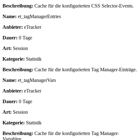
Beschreibung:
Cache für die konfigurierten CSS Selector-Events.
Name:
et_tagManagerEntries
Anbieter:
eTracker
Dauer:
0 Tage
Art:
Session
Kategorie:
Statistik
Beschreibung:
Cache für die konfigurierten Tag Manager-Einträge.
Name:
et_tagManagerVars
Anbieter:
eTracker
Dauer:
0 Tage
Art:
Session
Kategorie:
Statistik
Beschreibung:
Cache für die konfigurierten Tag Manager-
Variablen.