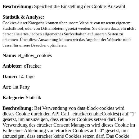
Beschreibung:
Speichert die Einstellung der Cookie-Auswahl
Statistik & Analyse:
Cookies dieser Kategorie können über unsere Website von unserem eigenem
Statistiktool, oder von Drittanbietern gesetzt werden. Sie dienen dazu, ein
nicht
personalisiertes, jedoch allgemeines Surfverhalten auf unseren Seiten zu
erkennen. Über diese Auswertung können wir das Angebot der Webseite noch
besser für unsere Besucher optimieren.
Name:
et_allow_cookies
Anbieter:
eTracker
Dauer:
14 Tage
Art:
1st Party
Kategorie:
Statistik
Beschreibung:
Bei Verwendung von data-block-cookies wird
dieses Cookie durch den API Call _etracker.enableCookies() auf "1"
gesetzt, um anzuzeigen, dass etracker Cookies setzen darf. Bei
Verwendung des etracker Consent Managers wird dieses Cookie im
Falle einer Ablehnung von etracker Cookies auf "0" gesetzt, um
anzuzeigen, dass etracker keine Cookies setzen darf. Das Cookie