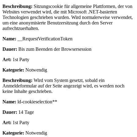
Beschreibung:
Sitzungscookie für allgemeine Plattformen, der von
Websites verwendet wird, die mit Microsoft .NET-basierten
Technologien geschrieben wurden. Wird normalerweise verwendet,
um eine anonymisierte Benutzersitzung durch den Server
aufrechtzuerhalten.
Name:
__RequestVerificationToken
Dauer:
Bis zum Beenden der Browsersession
Art:
1st Party
Kategorie:
Notwendig
Beschreibung:
Wird vom System gesetzt, sobald ein
Anmeldeformular auf der Seite angezeigt wird, es werden noch
keine Inhalte geschrieben.
Name:
ld-cookieselection**
Dauer:
14 Tage
Art:
1st Party
Kategorie:
Notwendig