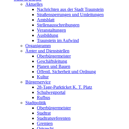
Aktuelles
Nachrichten aus der Stadt Traunstein
Straßensperrungen und Umleitungen
Amtsblatt
Stellenausschreibungen
Veranstaltungen
Ausbildung
Traunstein im Aufwind
Organigramm
Ämter und Dienststellen
Oberbürgermeister
Geschäftsleitung
Planen und Bauen
Öffentl. Sicherheit und Ordnung
Kultur
Bürgerservice
28-Tage-Parkticket K. T. Platz
Schulwegportal
Rufbus
Stadtpolitik
Oberbürgermeister
Stadtrat
Stadtratsreferenten
Gremien
Ortsrecht