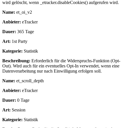
wird gelöscht, wenn _etracker.disableCookies() aufgerufen wird.
Name:
et_oi_v2
Anbieter:
eTracker
Dauer:
365 Tage
Art:
1st Party
Kategorie:
Statistik
Beschreibung:
Erforderlich für die Widerspruchs-Funktion (Opt-
Out). Wird auch für ein eventuelles Opt-In verwendet, wenn eine
Datenverarbeitung nur nach Einwilligung erfolgen soll.
Name:
et_scroll_depth
Anbieter:
eTracker
Dauer:
0 Tage
Art:
Session
Kategorie:
Statistik