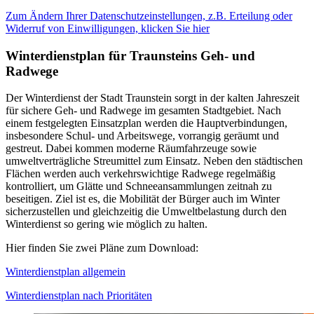
Zum Ändern Ihrer Datenschutzeinstellungen, z.B. Erteilung oder
Widerruf von Einwilligungen, klicken Sie hier
Winterdienstplan für Traunsteins Geh- und
Radwege
Der Winterdienst der Stadt Traunstein sorgt in der kalten Jahreszeit
für sichere Geh- und Radwege im gesamten Stadtgebiet. Nach
einem festgelegten Einsatzplan werden die Hauptverbindungen,
insbesondere Schul- und Arbeitswege, vorrangig geräumt und
gestreut. Dabei kommen moderne Räumfahrzeuge sowie
umweltverträgliche Streumittel zum Einsatz. Neben den städtischen
Flächen werden auch verkehrswichtige Radwege regelmäßig
kontrolliert, um Glätte und Schneeansammlungen zeitnah zu
beseitigen. Ziel ist es, die Mobilität der Bürger auch im Winter
sicherzustellen und gleichzeitig die Umweltbelastung durch den
Winterdienst so gering wie möglich zu halten.
Hier finden Sie zwei Pläne zum Download:
Winterdienstplan allgemein
Winterdienstplan nach Prioritäten