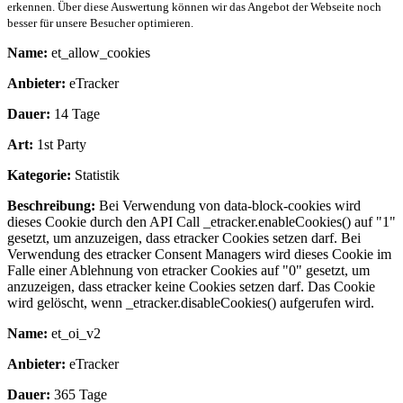
erkennen. Über diese Auswertung können wir das Angebot der Webseite noch
besser für unsere Besucher optimieren.
Name:
et_allow_cookies
Anbieter:
eTracker
Dauer:
14 Tage
Art:
1st Party
Kategorie:
Statistik
Beschreibung:
Bei Verwendung von data-block-cookies wird
dieses Cookie durch den API Call _etracker.enableCookies() auf "1"
gesetzt, um anzuzeigen, dass etracker Cookies setzen darf. Bei
Verwendung des etracker Consent Managers wird dieses Cookie im
Falle einer Ablehnung von etracker Cookies auf "0" gesetzt, um
anzuzeigen, dass etracker keine Cookies setzen darf. Das Cookie
wird gelöscht, wenn _etracker.disableCookies() aufgerufen wird.
Name:
et_oi_v2
Anbieter:
eTracker
Dauer:
365 Tage