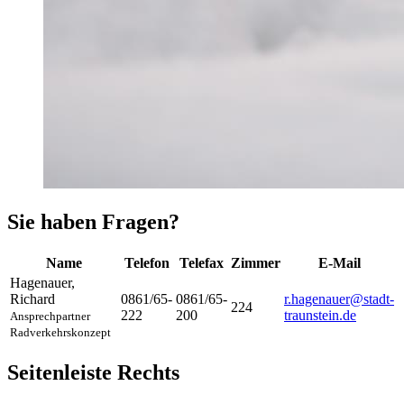
Sie haben Fragen?
Name
Telefon
Telefax
Zimmer
E-Mail
Hagenauer
,
Richard
0861/65-
0861/65-
r.hagenauer@stadt-
224
222
200
traunstein.de
Ansprechpartner
Radverkehrskonzept
Seitenleiste Rechts