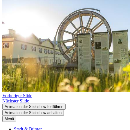
Vorheriger Slide
Nächster Slide
Animation der Slideshow fortführen
Animation der Slideshow anhalten
Menü
Stadt & Bürger