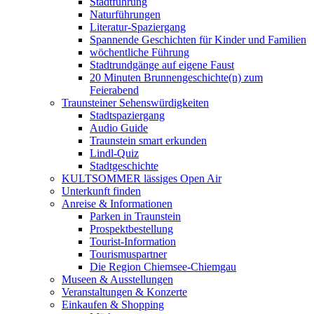
Stadtführung
Naturführungen
Literatur-Spaziergang
Spannende Geschichten für Kinder und Familien
wöchentliche Führung
Stadtrundgänge auf eigene Faust
20 Minuten Brunnengeschichte(n) zum
Feierabend
Traunsteiner Sehenswürdigkeiten
Stadtspaziergang
Audio Guide
Traunstein smart erkunden
Lindl-Quiz
Stadtgeschichte
KULTSOMMER lässiges Open Air
Unterkunft finden
Anreise & Informationen
Parken in Traunstein
Prospektbestellung
Tourist-Information
Tourismuspartner
Die Region Chiemsee-Chiemgau
Museen & Ausstellungen
Veranstaltungen & Konzerte
Einkaufen & Shopping