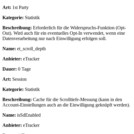
Art:
1st Party
Kategorie:
Statistik
Beschreibung:
Erforderlich für die Widerspruchs-Funktion (Opt-
Out). Wird auch für ein eventuelles Opt-In verwendet, wenn eine
Datenverarbeitung nur nach Einwilligung erfolgen soll.
Name:
et_scroll_depth
Anbieter:
eTracker
Dauer:
0 Tage
Art:
Session
Kategorie:
Statistik
Beschreibung:
Cache für die Scrolltiefe-Messung (kann in den
Account-Einstellungen auch an die Einwilligung geknüpft werden).
Name:
isSdEnabled
Anbieter:
eTracker