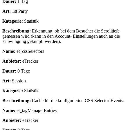
Dauer:
1 Tag
Art:
1st Party
Kategorie:
Statistik
Beschreibung:
Erkennung, ob bei dem Besucher die Scrolltiefe
gemessen wird (kann in den Account- Einstellungen auch an die
Einwilligung geknüpft werden).
Name:
et_cssSelectors
Anbieter:
eTracker
Dauer:
0 Tage
Art:
Session
Kategorie:
Statistik
Beschreibung:
Cache für die konfigurierten CSS Selector-Events.
Name:
et_tagManagerEntries
Anbieter:
eTracker