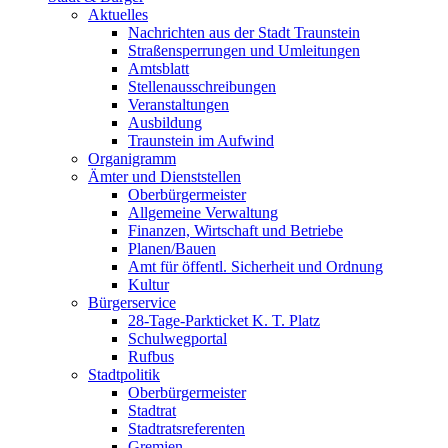
Aktuelles
Nachrichten aus der Stadt Traunstein
Straßensperrungen und Umleitungen
Amtsblatt
Stellenausschreibungen
Veranstaltungen
Ausbildung
Traunstein im Aufwind
Organigramm
Ämter und Dienststellen
Oberbürgermeister
Allgemeine Verwaltung
Finanzen, Wirtschaft und Betriebe
Planen/Bauen
Amt für öffentl. Sicherheit und Ordnung
Kultur
Bürgerservice
28-Tage-Parkticket K. T. Platz
Schulwegportal
Rufbus
Stadtpolitik
Oberbürgermeister
Stadtrat
Stadtratsreferenten
Gremien