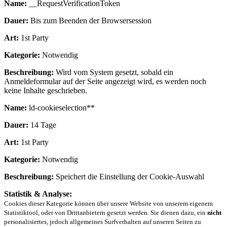
Name:
__RequestVerificationToken
Dauer:
Bis zum Beenden der Browsersession
Art:
1st Party
Kategorie:
Notwendig
Beschreibung:
Wird vom System gesetzt, sobald ein
Anmeldeformular auf der Seite angezeigt wird, es werden noch
keine Inhalte geschrieben.
Name:
ld-cookieselection**
Dauer:
14 Tage
Art:
1st Party
Kategorie:
Notwendig
Beschreibung:
Speichert die Einstellung der Cookie-Auswahl
Statistik & Analyse:
Cookies dieser Kategorie können über unsere Website von unserem eigenem
Statistiktool, oder von Drittanbietern gesetzt werden. Sie dienen dazu, ein
nicht
personalisiertes, jedoch allgemeines Surfverhalten auf unseren Seiten zu