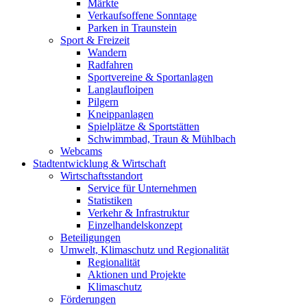
Märkte
Verkaufsoffene Sonntage
Parken in Traunstein
Sport & Freizeit
Wandern
Radfahren
Sportvereine & Sportanlagen
Langlaufloipen
Pilgern
Kneippanlagen
Spielplätze & Sportstätten
Schwimmbad, Traun & Mühlbach
Webcams
Stadtentwicklung & Wirtschaft
Wirtschaftsstandort
Service für Unternehmen
Statistiken
Verkehr & Infrastruktur
Einzelhandelskonzept
Beteiligungen
Umwelt, Klimaschutz und Regionalität
Regionalität
Aktionen und Projekte
Klimaschutz
Förderungen