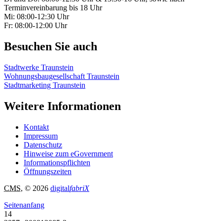
Terminvereinbarung bis 18 Uhr
Mi: 08:00-12:30 Uhr
Fr: 08:00-12:00 Uhr
Besuchen Sie auch
Stadtwerke Traunstein
Wohnungsbaugesellschaft Traunstein
Stadtmarketing Traunstein
Weitere Informationen
Kontakt
Impressum
Datenschutz
Hinweise zum eGovernment
Informationspflichten
Öffnungszeiten
CMS
, © 2026
digital
fabriX
Seitenanfang
14